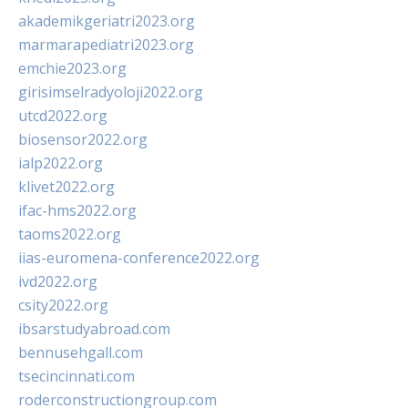
akademikgeriatri2023.org
marmarapediatri2023.org
emchie2023.org
girisimselradyoloji2022.org
utcd2022.org
biosensor2022.org
ialp2022.org
klivet2022.org
ifac-hms2022.org
taoms2022.org
iias-euromena-conference2022.org
ivd2022.org
csity2022.org
ibsarstudyabroad.com
bennusehgall.com
tsecincinnati.com
roderconstructiongroup.com