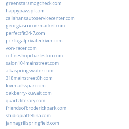
greenstarsmogcheck.com
happypawspl.com
callahansautoservicecenter.com
georgiascornermarket.com
perfectfit24-7.com
portugalprivatedriver.com
von-racer.com
coffeeshopcharleston.com
salon104mainstreet.com
alkaspringswater.com
318mainstreet8h.com
lovenailsspari.com
oakberry-kuwait.com
quartzliterary.com
friendsofbroderickpark.com
studiopiattellina.com
jannagrillspringfield.com