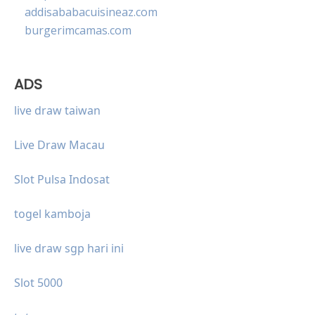
addisababacuisineaz.com
burgerimcamas.com
ADS
live draw taiwan
Live Draw Macau
Slot Pulsa Indosat
togel kamboja
live draw sgp hari ini
Slot 5000