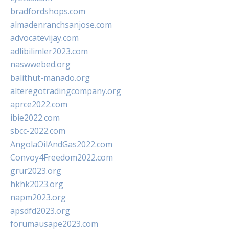
bradfordshops.com
almadenranchsanjose.com
advocatevijay.com
adlibilimler2023.com
naswwebed.org
balithut-manado.org
alteregotradingcompany.org
aprce2022.com
ibie2022.com
sbcc-2022.com
AngolaOilAndGas2022.com
Convoy4Freedom2022.com
grur2023.org
hkhk2023.org
napm2023.org
apsdfd2023.org
forumausape2023.com