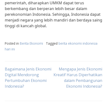
pemerintah, diharapkan UMKM dapat terus
berkembang dan berperan lebih besar dalam
perekonomian Indonesia. Sehingga, Indonesia dapat
menjadi negara yang lebih mandiri dan berdaya saing
tinggi di kancah global.
Posted in
Berita Ekonomi
Tagged
berita ekonomi indonesia
hari ini
Post
Bagaimana Jenis Ekonomi
Mengapa Jenis Ekonomi
Digital Mendorong
Kreatif Harus Diperhatikan
Pertumbuhan Ekonomi
dalam Pembangunan
navigation
Indonesia?
Ekonomi Indonesia?