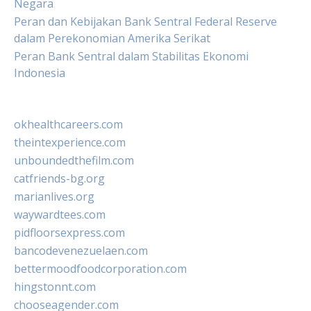
Negara
Peran dan Kebijakan Bank Sentral Federal Reserve
dalam Perekonomian Amerika Serikat
Peran Bank Sentral dalam Stabilitas Ekonomi
Indonesia
okhealthcareers.com
theintexperience.com
unboundedthefilm.com
catfriends-bg.org
marianlives.org
waywardtees.com
pidfloorsexpress.com
bancodevenezuelaen.com
bettermoodfoodcorporation.com
hingstonnt.com
chooseagender.com