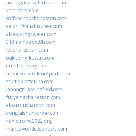
portugalprivatedriver.com
von-racer.com
coffeeshopcharleston.com
salon104mainstreet.com
alkaspringswater.com
318mainstreet8h.com
lovenailsspari.com
oakberry-kuwait.com
quartzliterary.com
friendsofbroderickpark.com
studiopiattellina.com
jannagrillspringfield.com
fujiyamacharleston.com
elpatronchardon.com
donglaishun-order.com
fiamc-rome2022.org
mariceworldessentials.com