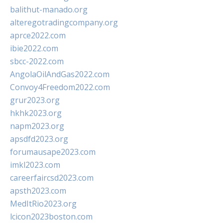
balithut-manado.org
alteregotradingcompany.org
aprce2022.com
ibie2022.com
sbcc-2022.com
AngolaOilAndGas2022.com
Convoy4Freedom2022.com
grur2023.org
hkhk2023.org
napm2023.org
apsdfd2023.org
forumausape2023.com
imkl2023.com
careerfaircsd2023.com
apsth2023.com
MedItRio2023.org
lcicon2023boston.com