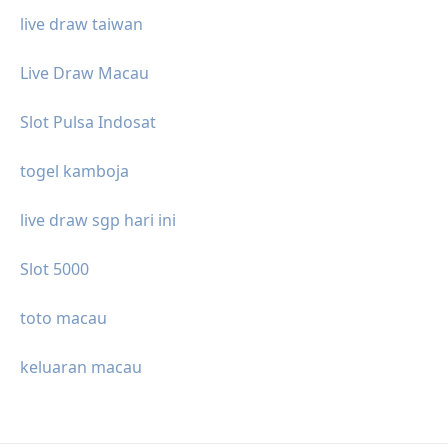
live draw taiwan
Live Draw Macau
Slot Pulsa Indosat
togel kamboja
live draw sgp hari ini
Slot 5000
toto macau
keluaran macau