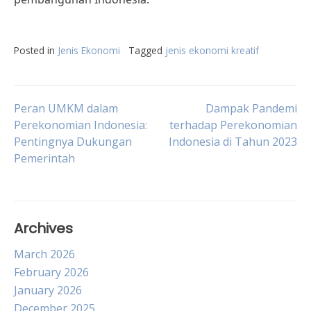
Posted in
Jenis Ekonomi
Tagged
jenis ekonomi kreatif
Post
Peran UMKM dalam
Dampak Pandemi
Perekonomian Indonesia:
terhadap Perekonomian
Pentingnya Dukungan
Indonesia di Tahun 2023
navigation
Pemerintah
Archives
March 2026
February 2026
January 2026
December 2025