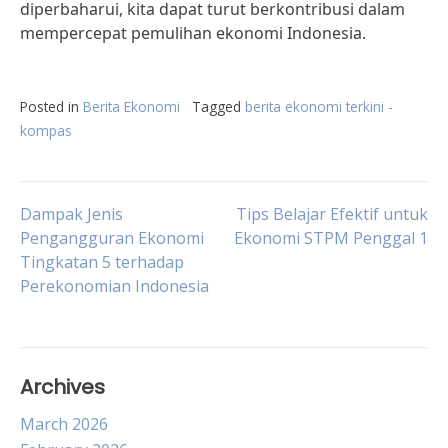
diperbaharui, kita dapat turut berkontribusi dalam
mempercepat pemulihan ekonomi Indonesia.
Posted in
Berita Ekonomi
Tagged
berita ekonomi terkini -
kompas
Post
Dampak Jenis
Tips Belajar Efektif untuk
Pengangguran Ekonomi
Ekonomi STPM Penggal 1
Tingkatan 5 terhadap
navigation
Perekonomian Indonesia
Archives
March 2026