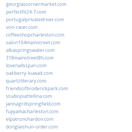
georgiascornermarket.com
perfectfit24-7.com
portugalprivatedriver.com
von-racer.com
coffeeshopcharleston.com
salon104mainstreet.com
alkaspringswater.com
318mainstreet8h.com
lovenailsspari.com
oakberry-kuwait.com
quartzliterary.com
friendsofbroderickpark.com
studiopiattellina.com
jannagrillspringfield.com
fujiyamacharleston.com
elpatronchardon.com
donglaishun-order.com