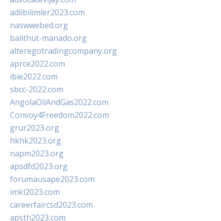
adlibilimler2023.com
naswwebed.org
balithut-manado.org
alteregotradingcompany.org
aprce2022.com
ibie2022.com
sbcc-2022.com
AngolaOilAndGas2022.com
Convoy4Freedom2022.com
grur2023.org
hkhk2023.org
napm2023.org
apsdfd2023.org
forumausape2023.com
imkl2023.com
careerfaircsd2023.com
apsth2023.com