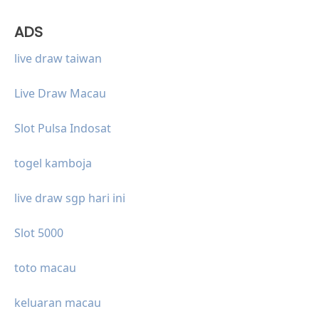
ADS
live draw taiwan
Live Draw Macau
Slot Pulsa Indosat
togel kamboja
live draw sgp hari ini
Slot 5000
toto macau
keluaran macau