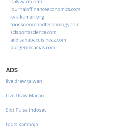
italywarm.com
journaloffinanceeconomics.com
kvk-kumari.org
foodscienceandtechnology.com
scisportsscience.com
addisababacuisineaz.com
burgerimcamas.com
ADS
live draw taiwan
Live Draw Macau
Slot Pulsa Indosat
togel kamboja