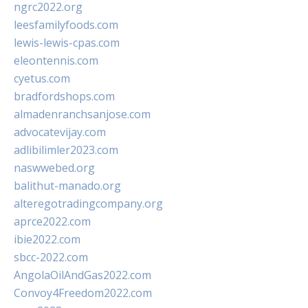
ngrc2022.org
leesfamilyfoods.com
lewis-lewis-cpas.com
eleontennis.com
cyetus.com
bradfordshops.com
almadenranchsanjose.com
advocatevijay.com
adlibilimler2023.com
naswwebed.org
balithut-manado.org
alteregotradingcompany.org
aprce2022.com
ibie2022.com
sbcc-2022.com
AngolaOilAndGas2022.com
Convoy4Freedom2022.com