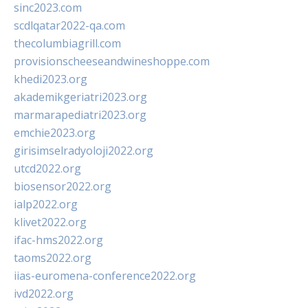
sinc2023.com
scdlqatar2022-qa.com
thecolumbiagrill.com
provisionscheeseandwineshoppe.com
khedi2023.org
akademikgeriatri2023.org
marmarapediatri2023.org
emchie2023.org
girisimselradyoloji2022.org
utcd2022.org
biosensor2022.org
ialp2022.org
klivet2022.org
ifac-hms2022.org
taoms2022.org
iias-euromena-conference2022.org
ivd2022.org