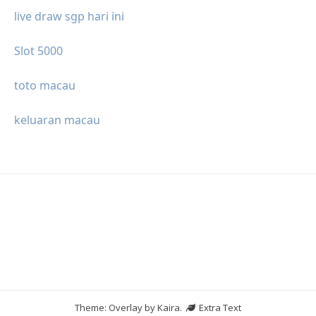
live draw sgp hari ini
Slot 5000
toto macau
keluaran macau
Theme: Overlay by
Kaira
.
Extra Text