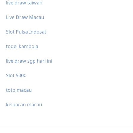
live draw taiwan
Live Draw Macau
Slot Pulsa Indosat
togel kamboja
live draw sgp hari ini
Slot 5000
toto macau
keluaran macau