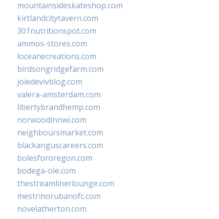
mountainsideskateshop.com
kirtlandcitytavern.com
301nutritionspot.com
ammos-stores.com
loceanecreations.com
birdsongridgefarm.com
joiedevivblog.com
valera-amsterdam.com
libertybrandhemp.com
norwoodinnwi.com
neighboursmarket.com
blackanguscareers.com
bolesfororegon.com
bodega-ole.com
thestreamlinerlounge.com
mestrinorubanofc.com
novelatherton.com