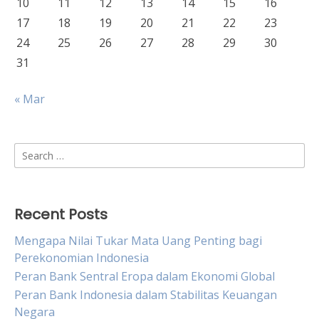
10
11
12
13
14
15
16
17
18
19
20
21
22
23
24
25
26
27
28
29
30
31
« Mar
Search
for:
Recent Posts
Mengapa Nilai Tukar Mata Uang Penting bagi
Perekonomian Indonesia
Peran Bank Sentral Eropa dalam Ekonomi Global
Peran Bank Indonesia dalam Stabilitas Keuangan
Negara