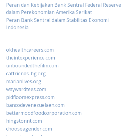
Peran dan Kebijakan Bank Sentral Federal Reserve
dalam Perekonomian Amerika Serikat
Peran Bank Sentral dalam Stabilitas Ekonomi
Indonesia
okhealthcareers.com
theintexperience.com
unboundedthefilm.com
catfriends-bg.org
marianlives.org
waywardtees.com
pidfloorsexpress.com
bancodevenezuelaen.com
bettermoodfoodcorporation.com
hingstonnt.com
chooseagender.com