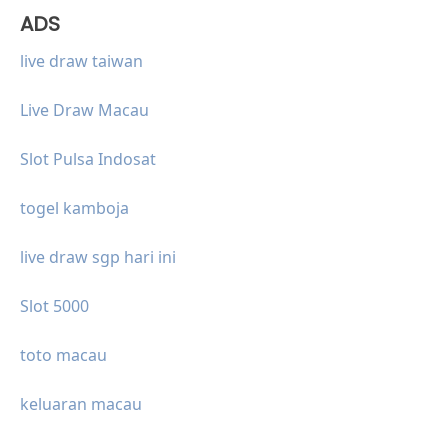
ADS
live draw taiwan
Live Draw Macau
Slot Pulsa Indosat
togel kamboja
live draw sgp hari ini
Slot 5000
toto macau
keluaran macau