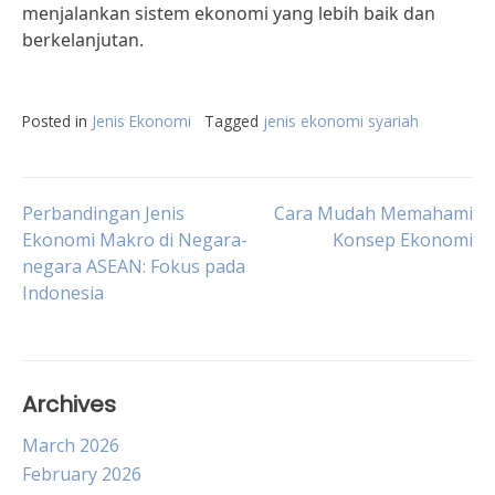
menjalankan sistem ekonomi yang lebih baik dan
berkelanjutan.
Posted in
Jenis Ekonomi
Tagged
jenis ekonomi syariah
Post
Perbandingan Jenis
Cara Mudah Memahami
Ekonomi Makro di Negara-
Konsep Ekonomi
negara ASEAN: Fokus pada
navigation
Indonesia
Archives
March 2026
February 2026