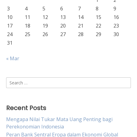
1
2
3
4
5
6
7
8
9
10
11
12
13
14
15
16
17
18
19
20
21
22
23
24
25
26
27
28
29
30
31
« Mar
Search
for:
Recent Posts
Mengapa Nilai Tukar Mata Uang Penting bagi
Perekonomian Indonesia
Peran Bank Sentral Eropa dalam Ekonomi Global