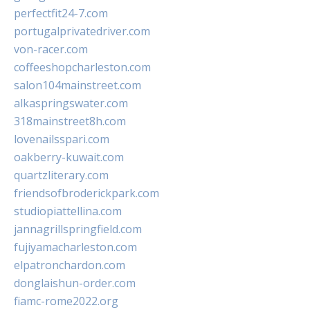
perfectfit24-7.com
portugalprivatedriver.com
von-racer.com
coffeeshopcharleston.com
salon104mainstreet.com
alkaspringswater.com
318mainstreet8h.com
lovenailsspari.com
oakberry-kuwait.com
quartzliterary.com
friendsofbroderickpark.com
studiopiattellina.com
jannagrillspringfield.com
fujiyamacharleston.com
elpatronchardon.com
donglaishun-order.com
fiamc-rome2022.org