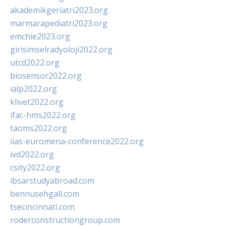
akademikgeriatri2023.org
marmarapediatri2023.org
emchie2023.org
girisimselradyoloji2022.org
utcd2022.org
biosensor2022.org
ialp2022.org
klivet2022.org
ifac-hms2022.org
taoms2022.org
iias-euromena-conference2022.org
ivd2022.org
csity2022.org
ibsarstudyabroad.com
bennusehgall.com
tsecincinnati.com
roderconstructiongroup.com