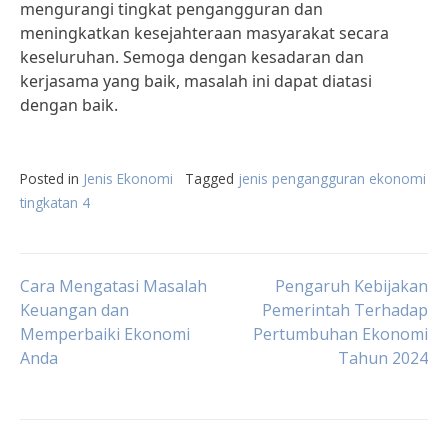
mengurangi tingkat pengangguran dan
meningkatkan kesejahteraan masyarakat secara
keseluruhan. Semoga dengan kesadaran dan
kerjasama yang baik, masalah ini dapat diatasi
dengan baik.
Posted in
Jenis Ekonomi
Tagged
jenis pengangguran ekonomi
tingkatan 4
Post
Cara Mengatasi Masalah
Pengaruh Kebijakan
Keuangan dan
Pemerintah Terhadap
Memperbaiki Ekonomi
Pertumbuhan Ekonomi
navigation
Anda
Tahun 2024