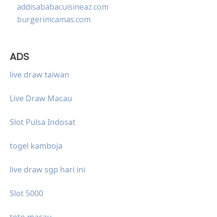
addisababacuisineaz.com
burgerimcamas.com
ADS
live draw taiwan
Live Draw Macau
Slot Pulsa Indosat
togel kamboja
live draw sgp hari ini
Slot 5000
toto macau