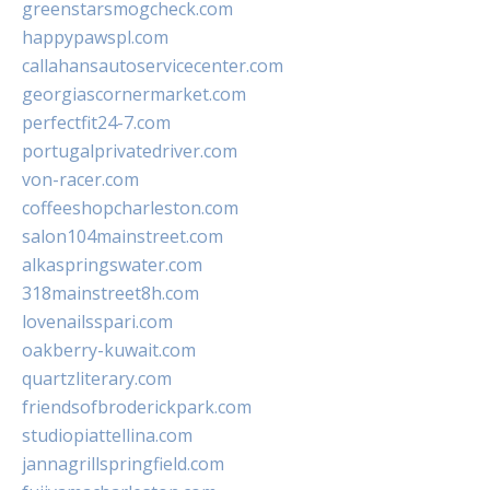
greenstarsmogcheck.com
happypawspl.com
callahansautoservicecenter.com
georgiascornermarket.com
perfectfit24-7.com
portugalprivatedriver.com
von-racer.com
coffeeshopcharleston.com
salon104mainstreet.com
alkaspringswater.com
318mainstreet8h.com
lovenailsspari.com
oakberry-kuwait.com
quartzliterary.com
friendsofbroderickpark.com
studiopiattellina.com
jannagrillspringfield.com