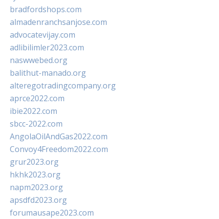
bradfordshops.com
almadenranchsanjose.com
advocatevijay.com
adlibilimler2023.com
naswwebed.org
balithut-manado.org
alteregotradingcompany.org
aprce2022.com
ibie2022.com
sbcc-2022.com
AngolaOilAndGas2022.com
Convoy4Freedom2022.com
grur2023.org
hkhk2023.org
napm2023.org
apsdfd2023.org
forumausape2023.com