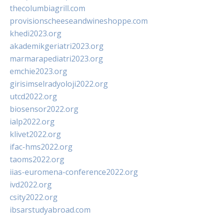
thecolumbiagrill.com
provisionscheeseandwineshoppe.com
khedi2023.org
akademikgeriatri2023.org
marmarapediatri2023.org
emchie2023.org
girisimselradyoloji2022.org
utcd2022.org
biosensor2022.org
ialp2022.org
klivet2022.org
ifac-hms2022.org
taoms2022.org
iias-euromena-conference2022.org
ivd2022.org
csity2022.org
ibsarstudyabroad.com