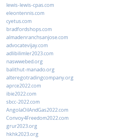
lewis-lewis-cpas.com
eleontennis.com
cyetus.com
bradfordshops.com
almadenranchsanjose.com
advocatevijay.com
adlibilimler2023.com
naswwebed.org
balithut-manado.org
alteregotradingcompany.org
aprce2022.com
ibie2022.com
sbcc-2022.com
AngolaOilAndGas2022.com
Convoy4Freedom2022.com
grur2023.org
hkhk2023.org