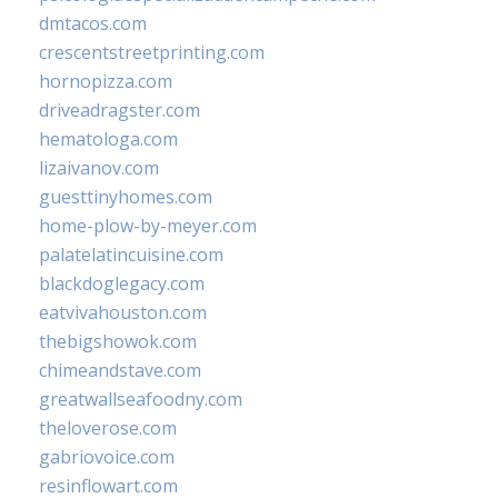
dmtacos.com
crescentstreetprinting.com
hornopizza.com
driveadragster.com
hematologa.com
lizaivanov.com
guesttinyhomes.com
home-plow-by-meyer.com
palatelatincuisine.com
blackdoglegacy.com
eatvivahouston.com
thebigshowok.com
chimeandstave.com
greatwallseafoodny.com
theloverose.com
gabriovoice.com
resinflowart.com