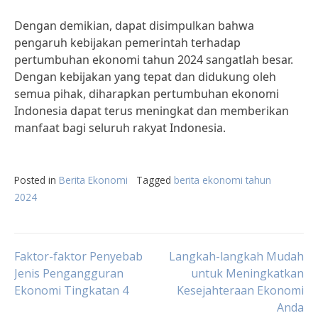
Dengan demikian, dapat disimpulkan bahwa
pengaruh kebijakan pemerintah terhadap
pertumbuhan ekonomi tahun 2024 sangatlah besar.
Dengan kebijakan yang tepat dan didukung oleh
semua pihak, diharapkan pertumbuhan ekonomi
Indonesia dapat terus meningkat dan memberikan
manfaat bagi seluruh rakyat Indonesia.
Posted in
Berita Ekonomi
Tagged
berita ekonomi tahun
2024
Post
Faktor-faktor Penyebab
Langkah-langkah Mudah
Jenis Pengangguran
untuk Meningkatkan
Ekonomi Tingkatan 4
Kesejahteraan Ekonomi
navigation
Anda