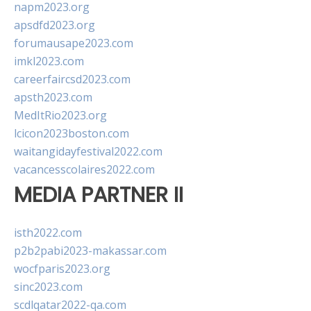
napm2023.org
apsdfd2023.org
forumausape2023.com
imkl2023.com
careerfaircsd2023.com
apsth2023.com
MedItRio2023.org
lcicon2023boston.com
waitangidayfestival2022.com
vacancesscolaires2022.com
MEDIA PARTNER II
isth2022.com
p2b2pabi2023-makassar.com
wocfparis2023.org
sinc2023.com
scdlqatar2022-qa.com