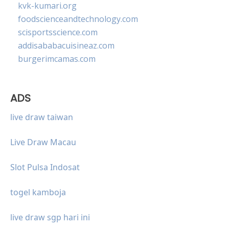
kvk-kumari.org
foodscienceandtechnology.com
scisportsscience.com
addisababacuisineaz.com
burgerimcamas.com
ADS
live draw taiwan
Live Draw Macau
Slot Pulsa Indosat
togel kamboja
live draw sgp hari ini