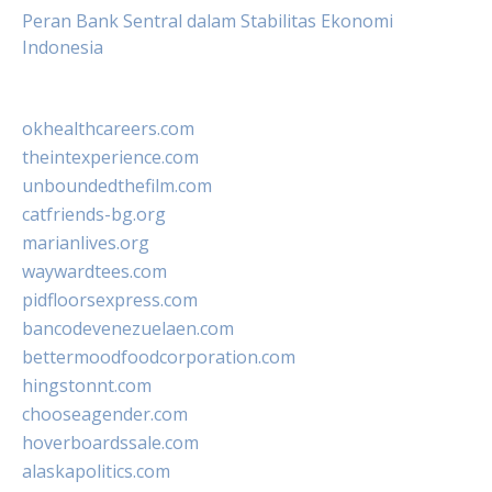
Peran Bank Sentral dalam Stabilitas Ekonomi
Indonesia
okhealthcareers.com
theintexperience.com
unboundedthefilm.com
catfriends-bg.org
marianlives.org
waywardtees.com
pidfloorsexpress.com
bancodevenezuelaen.com
bettermoodfoodcorporation.com
hingstonnt.com
chooseagender.com
hoverboardssale.com
alaskapolitics.com