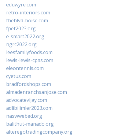
eduwyre.com
retro-interiors.com
theblvd-boise.com
fpet2023.org
e-smart2022.org
ngrc2022.org
leesfamilyfoods.com
lewis-lewis-cpas.com
eleontennis.com
cyetus.com
bradfordshops.com
almadenranchsanjose.com
advocatevijay.com
adlibilimler2023.com
naswwebed.org
balithut-manado.org
alteregotradingcompany.org