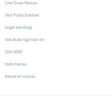
Live Draw Macau
Slot Pulsa Indosat
togel kamboja
live draw sgp hari ini
Slot 5000
toto macau
keluaran macau