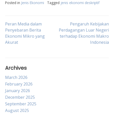
Posted in
Jenis Ekonomi
Tagged
jenis ekonomi deskriptif
Post
Peran Media dalam
Pengaruh Kebijakan
Penyebaran Berita
Perdagangan Luar Negeri
Ekonomi Mikro yang
terhadap Ekonomi Makro
navigation
Akurat
Indonesia
Archives
March 2026
February 2026
January 2026
December 2025
September 2025
August 2025