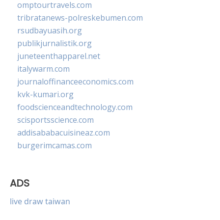
omptourtravels.com
tribratanews-polreskebumen.com
rsudbayuasih.org
publikjurnalistik.org
juneteenthapparel.net
italywarm.com
journaloffinanceeconomics.com
kvk-kumari.org
foodscienceandtechnology.com
scisportsscience.com
addisababacuisineaz.com
burgerimcamas.com
ADS
live draw taiwan