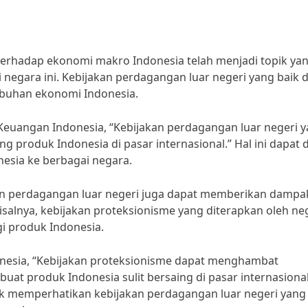
terhadap ekonomi makro Indonesia telah menjadi topik ya
egara ini. Kebijakan perdagangan luar negeri yang baik 
buhan ekonomi Indonesia.
euangan Indonesia, “Kebijakan perdagangan luar negeri 
produk Indonesia di pasar internasional.” Hal ini dapat di
nesia ke berbagai negara.
an perdagangan luar negeri juga dapat memberikan dampa
salnya, kebijakan proteksionisme yang diterapkan oleh ne
i produk Indonesia.
donesia, “Kebijakan proteksionisme dapat menghambat
 produk Indonesia sulit bersaing di pasar internasional
uk memperhatikan kebijakan perdagangan luar negeri yang