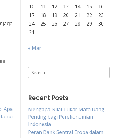
10
11
12
13
14
15
16
17
18
19
20
21
22
23
enjaga
24
25
26
27
28
29
30
31
« Mar
ni.
Search
for:
Recent Posts
: Apa
Mengapa Nilai Tukar Mata Uang
etahui
Penting bagi Perekonomian
Indonesia
Peran Bank Sentral Eropa dalam