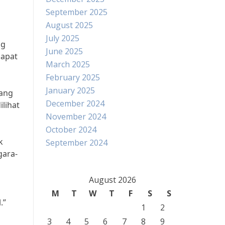
September 2025
August 2025
July 2025
ng
June 2025
dapat
March 2025
February 2025
January 2025
yang
December 2024
lihat
November 2024
October 2024
k
September 2024
gara-
August 2026
M
T
W
T
F
S
S
.”
1
2
3
4
5
6
7
8
9