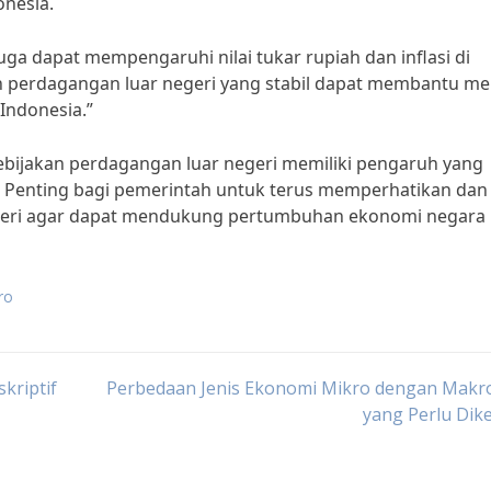
nesia.
juga dapat mempengaruhi nilai tukar rupiah dan inflasi di
an perdagangan luar negeri yang stabil dapat membantu m
 Indonesia.”
bijakan perdagangan luar negeri memiliki pengaruh yang
. Penting bagi pemerintah untuk terus memperhatikan dan
geri agar dapat mendukung pertumbuhan ekonomi negara i
ro
kriptif
Perbedaan Jenis Ekonomi Mikro dengan Makro
yang Perlu Dik