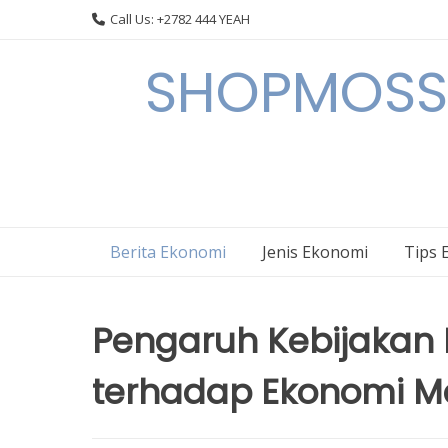
Skip
Call Us: +2782 444 YEAH
to
content
SHOPMOSSI 
Berita Ekonomi
Jenis Ekonomi
Tips 
Pengaruh Kebijakan
terhadap Ekonomi M