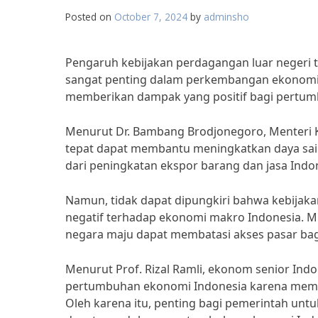
Posted on
October 7, 2024
by
adminsho
Pengaruh kebijakan perdagangan luar negeri 
sangat penting dalam perkembangan ekonomi n
memberikan dampak yang positif bagi pertum
Menurut Dr. Bambang Brodjonegoro, Menteri K
tepat dapat membantu meningkatkan daya saing 
dari peningkatan ekspor barang dan jasa Indo
Namun, tidak dapat dipungkiri bahwa kebijak
negatif terhadap ekonomi makro Indonesia. Mi
negara maju dapat membatasi akses pasar bag
Menurut Prof. Rizal Ramli, ekonom senior In
pertumbuhan ekonomi Indonesia karena membuat
Oleh karena itu, penting bagi pemerintah unt