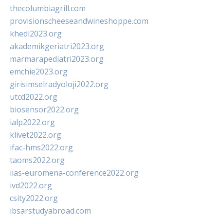
thecolumbiagrill.com
provisionscheeseandwineshoppe.com
khedi2023.org
akademikgeriatri2023.org
marmarapediatri2023.org
emchie2023.org
girisimselradyoloji2022.org
utcd2022.org
biosensor2022.org
ialp2022.org
klivet2022.org
ifac-hms2022.org
taoms2022.org
iias-euromena-conference2022.org
ivd2022.org
csity2022.org
ibsarstudyabroad.com