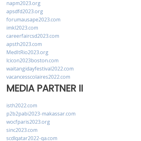
napm2023.org
apsdfd2023.org
forumausape2023.com
imkl2023.com
careerfaircsd2023.com
apsth2023.com
MedItRio2023.org
lcicon2023boston.com
waitangidayfestival2022.com
vacancesscolaires2022.com
MEDIA PARTNER II
isth2022.com
p2b2pabi2023-makassar.com
wocfparis2023.org
sinc2023.com
scdlqatar2022-qa.com