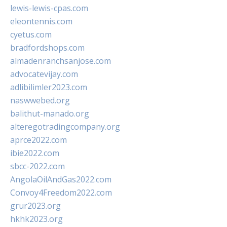
lewis-lewis-cpas.com
eleontennis.com
cyetus.com
bradfordshops.com
almadenranchsanjose.com
advocatevijay.com
adlibilimler2023.com
naswwebed.org
balithut-manado.org
alteregotradingcompany.org
aprce2022.com
ibie2022.com
sbcc-2022.com
AngolaOilAndGas2022.com
Convoy4Freedom2022.com
grur2023.org
hkhk2023.org