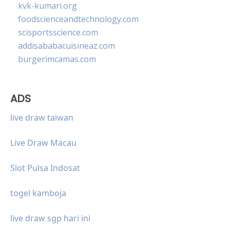
kvk-kumari.org
foodscienceandtechnology.com
scisportsscience.com
addisababacuisineaz.com
burgerimcamas.com
ADS
live draw taiwan
Live Draw Macau
Slot Pulsa Indosat
togel kamboja
live draw sgp hari ini