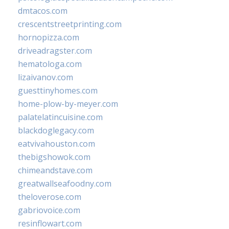
dmtacos.com
crescentstreetprinting.com
hornopizza.com
driveadragster.com
hematologa.com
lizaivanov.com
guesttinyhomes.com
home-plow-by-meyer.com
palatelatincuisine.com
blackdoglegacy.com
eatvivahouston.com
thebigshowok.com
chimeandstave.com
greatwallseafoodny.com
theloverose.com
gabriovoice.com
resinflowart.com