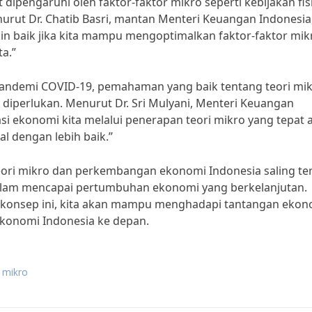
ipengaruhi oleh faktor-faktor mikro seperti kebijakan fis
enurut Dr. Chatib Basri, mantan Menteri Keuangan Indonesia
 baik jika kita mampu mengoptimalkan faktor-faktor mik
a.”
pandemi COVID-19, pemahaman yang baik tentang teori mi
iperlukan. Menurut Dr. Sri Mulyani, Menteri Keuangan
si ekonomi kita melalui penerapan teori mikro yang tepat 
l dengan lebih baik.”
ori mikro dan perkembangan ekonomi Indonesia saling ter
alam mencapai pertumbuhan ekonomi yang berkelanjutan.
konsep ini, kita akan mampu menghadapi tantangan ekon
konomi Indonesia ke depan.
i mikro