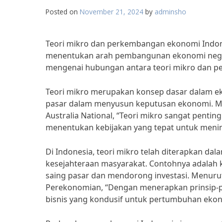
Posted on
November 21, 2024
by
adminsho
Teori mikro dan perkembangan ekonomi Indon
menentukan arah pembangunan ekonomi negara k
mengenai hubungan antara teori mikro dan p
Teori mikro merupakan konsep dasar dalam ek
pasar dalam menyusun keputusan ekonomi. Menu
Australia National, “Teori mikro sangat penti
menentukan kebijakan yang tepat untuk men
Di Indonesia, teori mikro telah diterapkan d
kesejahteraan masyarakat. Contohnya adalah 
saing pasar dan mendorong investasi. Menurut
Perekonomian, “Dengan menerapkan prinsip-pri
bisnis yang kondusif untuk pertumbuhan ekon