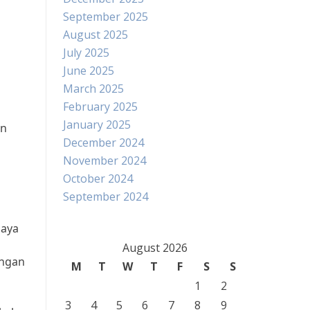
September 2025
August 2025
July 2025
June 2025
March 2025
February 2025
January 2025
an
December 2024
November 2024
October 2024
September 2024
daya
August 2026
ungan
M
T
W
T
F
S
S
1
2
3
4
5
6
7
8
9