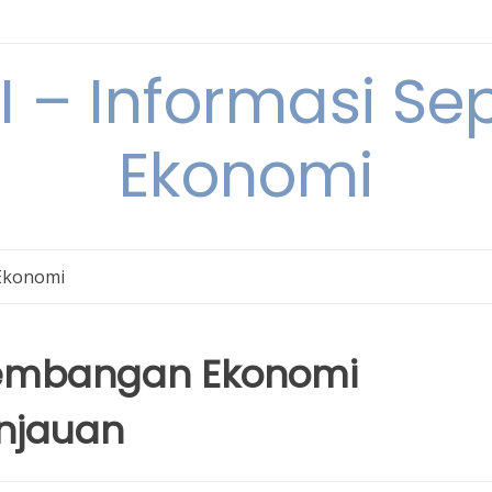
– Informasi Sep
Ekonomi
Ekonomi
rkembangan Ekonomi
injauan