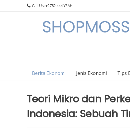
Skip
Call Us: +2782 444 YEAH
to
content
SHOPMOSSI 
Berita Ekonomi
Jenis Ekonomi
Tips 
Teori Mikro dan Pe
Indonesia: Sebuah T