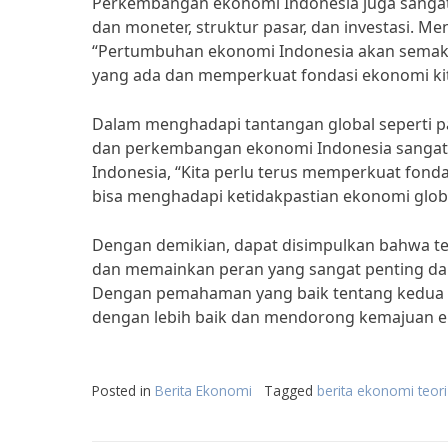
Perkembangan ekonomi Indonesia juga sangat d
dan moneter, struktur pasar, dan investasi. M
“Pertumbuhan ekonomi Indonesia akan semakin
yang ada dan memperkuat fondasi ekonomi kit
Dalam menghadapi tantangan global seperti 
dan perkembangan ekonomi Indonesia sangat d
Indonesia, “Kita perlu terus memperkuat fonda
bisa menghadapi ketidakpastian ekonomi globa
Dengan demikian, dapat disimpulkan bahwa te
dan memainkan peran yang sangat penting d
Dengan pemahaman yang baik tentang kedua 
dengan lebih baik dan mendorong kemajuan e
Posted in
Berita Ekonomi
Tagged
berita ekonomi teor