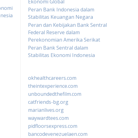
Ekonomi Global
onomi
Peran Bank Indonesia dalam
onesia
Stabilitas Keuangan Negara
Peran dan Kebijakan Bank Sentral
Federal Reserve dalam
Perekonomian Amerika Serikat
Peran Bank Sentral dalam
Stabilitas Ekonomi Indonesia
okhealthcareers.com
theintexperience.com
unboundedthefilm.com
catfriends-bg.org
marianlives.org
waywardtees.com
pidfloorsexpress.com
bancodevenezuelaen.com