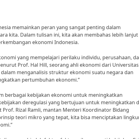
esia memainkan peran yang sangat penting dalam
ita. Dalam tulisan ini, kita akan membahas lebih lanjut
erkembangan ekonomi Indonesia.
onomi yang mempelajari perilaku individu, perusahaan, d
rut Prof. Hal Hill, seorang ahli ekonomi dari Universitas
ng dalam menganalisis struktur ekonomi suatu negara dan
ingkatkan pertumbuhan ekonomi.”
alam berbagai kebijakan ekonomi untuk meningkatkan
kebijakan deregulasi yang bertujuan untuk meningkatkan 
 Prof. Rizal Ramli, mantan Menteri Koordinator Bidang
nsip teori mikro yang tepat, kita bisa menciptakan lingk
omi.”