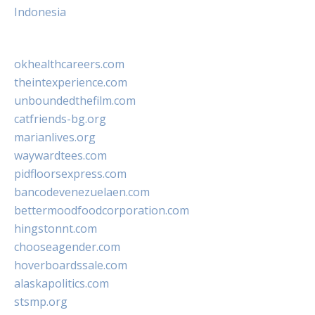
Indonesia
okhealthcareers.com
theintexperience.com
unboundedthefilm.com
catfriends-bg.org
marianlives.org
waywardtees.com
pidfloorsexpress.com
bancodevenezuelaen.com
bettermoodfoodcorporation.com
hingstonnt.com
chooseagender.com
hoverboardssale.com
alaskapolitics.com
stsmp.org