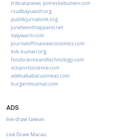
tribratanews-polreskebumen.com
rsudbayuasih.org
publikjurnalistik.org
juneteenthapparel.net
italywarm.com
journaloffinanceeconomics.com
kvk-kumari.org
foodscienceandtechnology.com
scisportsscience.com
addisababacuisineaz.com
burgerimcamas.com
ADS
live draw taiwan
Live Draw Macau