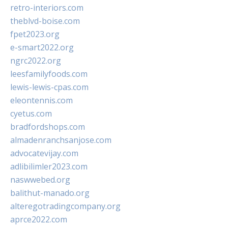
retro-interiors.com
theblvd-boise.com
fpet2023.org
e-smart2022.org
ngrc2022.org
leesfamilyfoods.com
lewis-lewis-cpas.com
eleontennis.com
cyetus.com
bradfordshops.com
almadenranchsanjose.com
advocatevijay.com
adlibilimler2023.com
naswwebed.org
balithut-manado.org
alteregotradingcompany.org
aprce2022.com