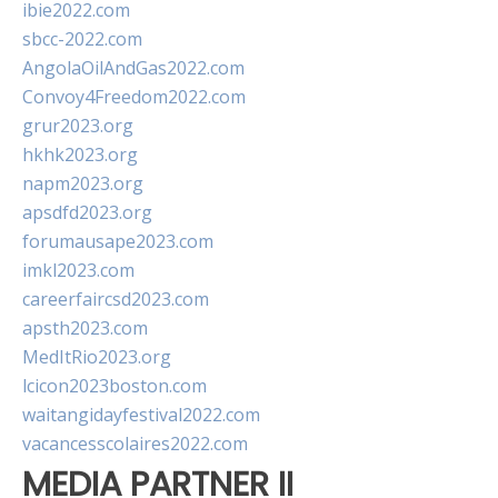
ibie2022.com
sbcc-2022.com
AngolaOilAndGas2022.com
Convoy4Freedom2022.com
grur2023.org
hkhk2023.org
napm2023.org
apsdfd2023.org
forumausape2023.com
imkl2023.com
careerfaircsd2023.com
apsth2023.com
MedItRio2023.org
lcicon2023boston.com
waitangidayfestival2022.com
vacancesscolaires2022.com
MEDIA PARTNER II