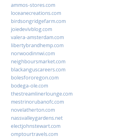
ammos-stores.com
loceanecreations.com
birdsongridgefarm.com
joiedevivblog.com
valera-amsterdam.com
libertybrandhemp.com
norwoodinnwi.com
neighboursmarket.com
blackanguscareers.com
bolesfororegon.com
bodega-ole.com
thestreamlinerlounge.com
mestrinorubanofc.com
novelatherton.com
nassvalleygardens.net
electjohnstewart.com
omptourtravels.com