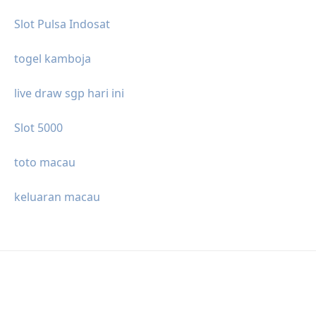
Slot Pulsa Indosat
togel kamboja
live draw sgp hari ini
Slot 5000
toto macau
keluaran macau