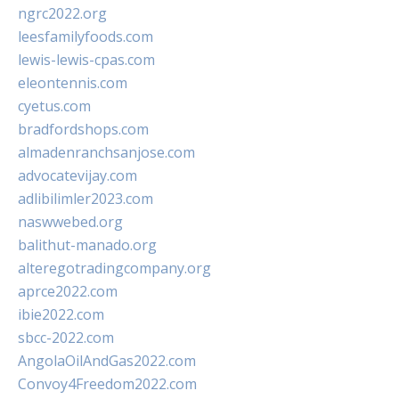
ngrc2022.org
leesfamilyfoods.com
lewis-lewis-cpas.com
eleontennis.com
cyetus.com
bradfordshops.com
almadenranchsanjose.com
advocatevijay.com
adlibilimler2023.com
naswwebed.org
balithut-manado.org
alteregotradingcompany.org
aprce2022.com
ibie2022.com
sbcc-2022.com
AngolaOilAndGas2022.com
Convoy4Freedom2022.com