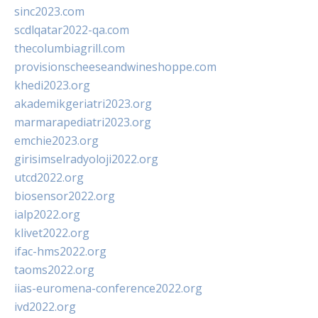
sinc2023.com
scdlqatar2022-qa.com
thecolumbiagrill.com
provisionscheeseandwineshoppe.com
khedi2023.org
akademikgeriatri2023.org
marmarapediatri2023.org
emchie2023.org
girisimselradyoloji2022.org
utcd2022.org
biosensor2022.org
ialp2022.org
klivet2022.org
ifac-hms2022.org
taoms2022.org
iias-euromena-conference2022.org
ivd2022.org