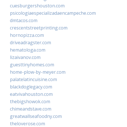
cuesburgershouston.com
psicologiaespecializadaencampeche.com
dmtacos.com
crescentstreetprinting.com
hornopizza.com
driveadragster.com
hematologa.com
lizaivanov.com
guesttinyhomes.com
home-plow-by-meyer.com
palatelatincuisine.com
blackdoglegacy.com
eatvivahouston.com
thebigshowok.com
chimeandstave.com
greatwallseafoodny.com
theloverose.com