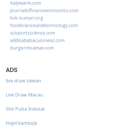
italywarm.com
journaloffinanceeconomics.com
kvk-kumari.org
foodscienceandtechnology.com
scisportsscience.com
addisababacuisineaz.com
burgerimcamas.com
ADS
live draw taiwan
Live Draw Macau
Slot Pulsa Indosat
togel kamboja