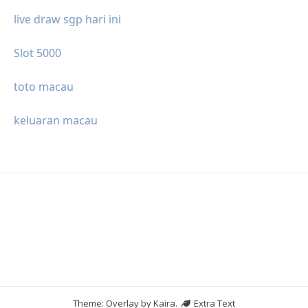
live draw sgp hari ini
Slot 5000
toto macau
keluaran macau
Theme: Overlay by
Kaira
.
Extra Text