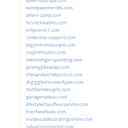
queensushipa.com
wendyweimerdds.com
ameri-camp.com
hrsreceivables.com
empconst1.com
cinderella-support.com
bigpinkrestaurant.com
inspirehuahin.com
memmingerspainting.com
jeremypbeasley.com
thesandwichdepotcos.com
drgiggleshouseofpain.com
hotflashdesigns.com
garagenadeau.com
lifestylechauffeurservice.com
EverNewNails.com
insideoutdecoratingcentre.com
salvatoresinpoint.com