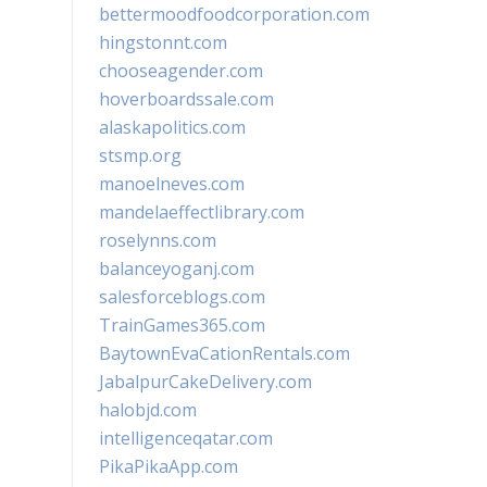
bettermoodfoodcorporation.com
hingstonnt.com
chooseagender.com
hoverboardssale.com
alaskapolitics.com
stsmp.org
manoelneves.com
mandelaeffectlibrary.com
roselynns.com
balanceyoganj.com
salesforceblogs.com
TrainGames365.com
BaytownEvaCationRentals.com
JabalpurCakeDelivery.com
halobjd.com
intelligenceqatar.com
PikaPikaApp.com