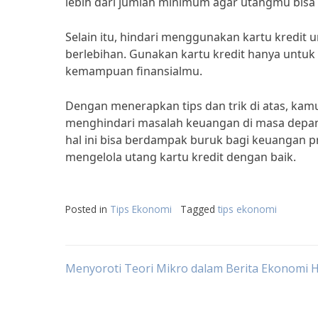
lebih dari jumlah minimum agar utangmu bisa 
Selain itu, hindari menggunakan kartu kredit 
berlebihan. Gunakan kartu kredit hanya untu
kemampuan finansialmu.
Dengan menerapkan tips dan trik di atas, kam
menghindari masalah keuangan di masa depan. In
hal ini bisa berdampak buruk bagi keuangan p
mengelola utang kartu kredit dengan baik.
Posted in
Tips Ekonomi
Tagged
tips ekonomi
Post
Menyoroti Teori Mikro dalam Berita Ekonomi Ha
navigation