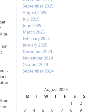
September 2025
August 2025
July 2025
pat,
June 2025
n
March 2025
kita.
February 2025
January 2025
alam
December 2024
it
November 2024
October 2024
edit.
September 2024
ari
batan
August 2026
M
T
W
T
F
S
S
gihan
1
2
han
3
4
5
6
7
8
9