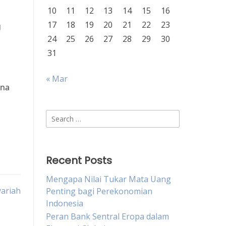
10
11
12
13
14
15
16
17
18
19
20
21
22
23
g
24
25
26
27
28
29
30
31
« Mar
ena
Search
for:
Recent Posts
Mengapa Nilai Tukar Mata Uang
yariah
Penting bagi Perekonomian
Indonesia
Peran Bank Sentral Eropa dalam