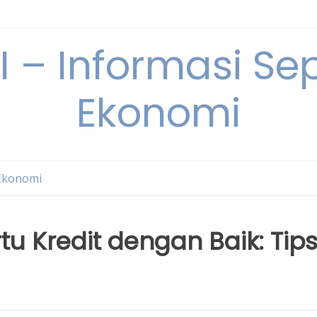
– Informasi Sep
Ekonomi
Ekonomi
u Kredit dengan Baik: Tip