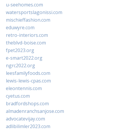
u-seehomes.com
watersportslagonissi.com
mischieffashion.com
eduwyre.com
retro-interiors.com
theblvd-boise.com
fpet2023.org
e-smart2022.org
ngrc2022.org
leesfamilyfoods.com
lewis-lewis-cpas.com
eleontennis.com
cyetus.com
bradfordshops.com
almadenranchsanjose.com
advocatevijay.com
adlibilimler2023.com