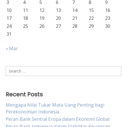
3
4
5
6
7
8
9
10
11
12
13
14
15
16
17
18
19
20
21
22
23
24
25
26
27
28
29
30
31
« Mar
Search
for:
Recent Posts
Mengapa Nilai Tukar Mata Uang Penting bagi
Perekonomian Indonesia
Peran Bank Sentral Eropa dalam Ekonomi Global
Peran Bank Indonesia dalam Stabilitas Keuangan