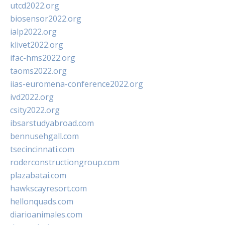
utcd2022.org
biosensor2022.org
ialp2022.org
klivet2022.org
ifac-hms2022.org
taoms2022.org
iias-euromena-conference2022.org
ivd2022.org
csity2022.org
ibsarstudyabroad.com
bennusehgall.com
tsecincinnati.com
roderconstructiongroup.com
plazabatai.com
hawkscayresort.com
hellonquads.com
diarioanimales.com