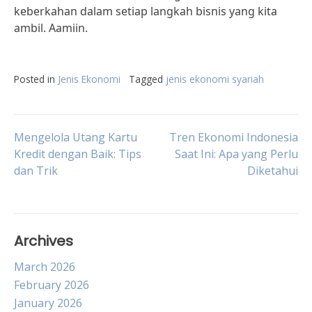
keberkahan dalam setiap langkah bisnis yang kita
ambil. Aamiin.
Posted in
Jenis Ekonomi
Tagged
jenis ekonomi syariah
Post
Mengelola Utang Kartu
Tren Ekonomi Indonesia
Kredit dengan Baik: Tips
Saat Ini: Apa yang Perlu
dan Trik
Diketahui
navigation
Archives
March 2026
February 2026
January 2026