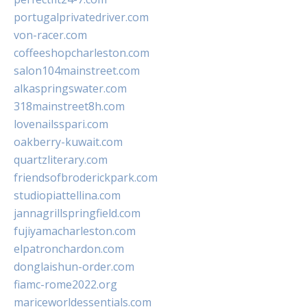
portugalprivatedriver.com
von-racer.com
coffeeshopcharleston.com
salon104mainstreet.com
alkaspringswater.com
318mainstreet8h.com
lovenailsspari.com
oakberry-kuwait.com
quartzliterary.com
friendsofbroderickpark.com
studiopiattellina.com
jannagrillspringfield.com
fujiyamacharleston.com
elpatronchardon.com
donglaishun-order.com
fiamc-rome2022.org
mariceworldessentials.com