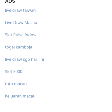
ADS
live draw taiwan
Live Draw Macau
Slot Pulsa Indosat
togel kamboja
live draw sgp hari ini
Slot 5000
toto macau
keluaran macau