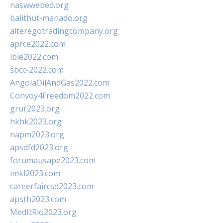
naswwebed.org
balithut-manado.org
alteregotradingcompany.org
aprce2022.com
ibie2022.com
sbcc-2022.com
AngolaOilAndGas2022.com
Convoy4Freedom2022.com
grur2023.org
hkhk2023.org
napm2023.org
apsdfd2023.org
forumausape2023.com
imkl2023.com
careerfaircsd2023.com
apsth2023.com
MedItRio2023.org