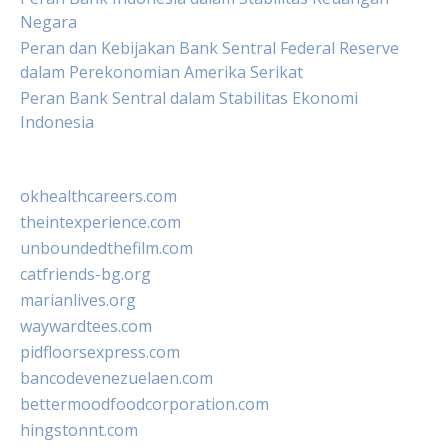
Negara
Peran dan Kebijakan Bank Sentral Federal Reserve
dalam Perekonomian Amerika Serikat
Peran Bank Sentral dalam Stabilitas Ekonomi
Indonesia
okhealthcareers.com
theintexperience.com
unboundedthefilm.com
catfriends-bg.org
marianlives.org
waywardtees.com
pidfloorsexpress.com
bancodevenezuelaen.com
bettermoodfoodcorporation.com
hingstonnt.com