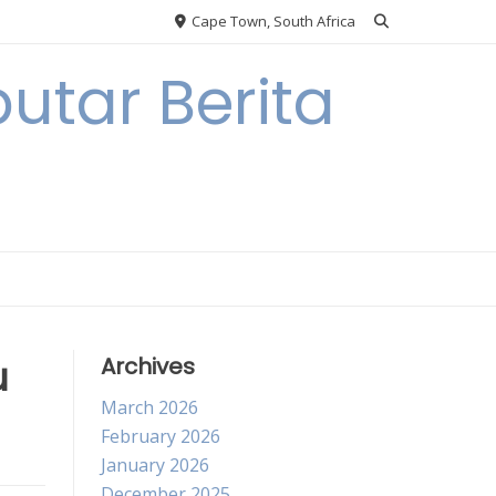
Cape Town, South Africa
utar Berita
u
Archives
March 2026
February 2026
January 2026
December 2025