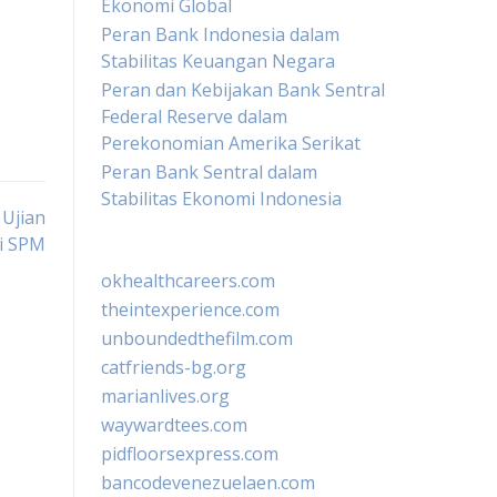
Ekonomi Global
Peran Bank Indonesia dalam
Stabilitas Keuangan Negara
Peran dan Kebijakan Bank Sentral
Federal Reserve dalam
Perekonomian Amerika Serikat
Peran Bank Sentral dalam
Stabilitas Ekonomi Indonesia
 Ujian
i SPM
okhealthcareers.com
theintexperience.com
unboundedthefilm.com
catfriends-bg.org
marianlives.org
waywardtees.com
pidfloorsexpress.com
bancodevenezuelaen.com