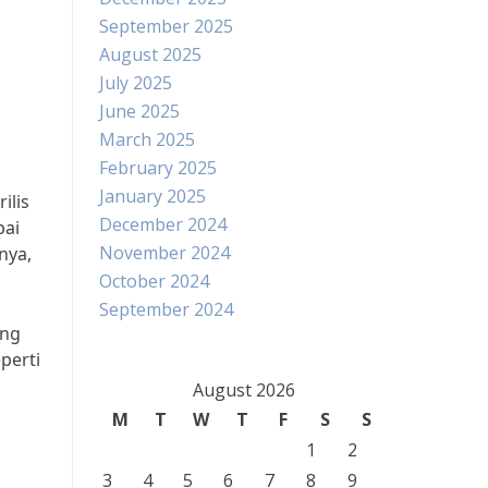
September 2025
August 2025
July 2025
June 2025
March 2025
February 2025
January 2025
ilis
December 2024
pai
November 2024
nya,
October 2024
September 2024
ung
perti
August 2026
M
T
W
T
F
S
S
1
2
3
4
5
6
7
8
9