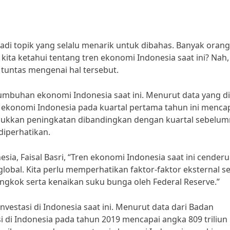
di topik yang selalu menarik untuk dibahas. Banyak orang
kita ketahui tentang tren ekonomi Indonesia saat ini? Nah,
 tuntas mengenai hal tersebut.
mbuhan ekonomi Indonesia saat ini. Menurut data yang dir
n ekonomi Indonesia pada kuartal pertama tahun ini menca
jukkan peningkatan dibandingkan dengan kuartal sebelum
diperhatikan.
sia, Faisal Basri, “Tren ekonomi Indonesia saat ini cender
lobal. Kita perlu memperhatikan faktor-faktor eksternal se
ngkok serta kenaikan suku bunga oleh Federal Reserve.”
investasi di Indonesia saat ini. Menurut data dari Badan
 di Indonesia pada tahun 2019 mencapai angka 809 triliun