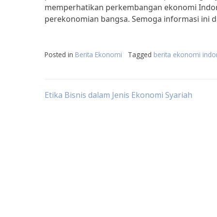
memperhatikan perkembangan ekonomi Indone
perekonomian bangsa. Semoga informasi ini d
Posted in
Berita Ekonomi
Tagged
berita ekonomi indon
Post
Etika Bisnis dalam Jenis Ekonomi Syariah
navigation