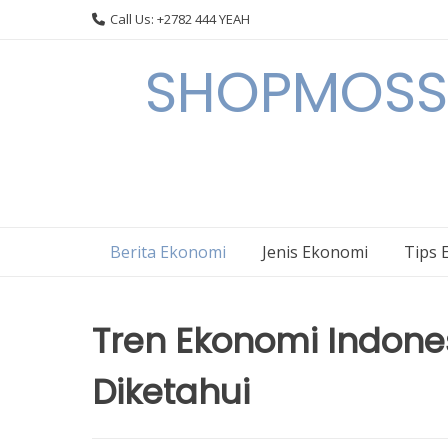
Skip
Call Us: +2782 444 YEAH
to
content
SHOPMOSSI 
Berita Ekonomi
Jenis Ekonomi
Tips 
Tren Ekonomi Indones
Diketahui