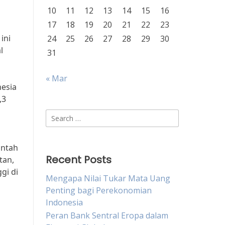
10
11
12
13
14
15
16
17
18
19
20
21
22
23
ini
24
25
26
27
28
29
30
l
31
« Mar
nesia
,3
Search
for:
intah
Recent Posts
tan,
gi di
Mengapa Nilai Tukar Mata Uang
Penting bagi Perekonomian
Indonesia
Peran Bank Sentral Eropa dalam