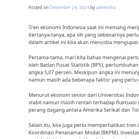
Posted on
December 24, 2024
by
adminsho
Tren ekonomi Indonesia saat ini memang menja
bertanya-tanya, apa sih yang sebenarnya perlu 
dalam artikel ini kita akan mencoba mengupas
Pertama-tama, mari kita bahas mengenai pertu
oleh Badan Pusat Statistik (BPS), pertumbuha
angka 5,07 persen. Meskipun angka ini menun
namun masih ada beberapa faktor yang perlu 
Menurut ekonom senior dari Universitas Indone
stabil namun masih rentan terhadap fluktuasi g
perang dagang antara Amerika Serikat dan Tio
Selain itu, kita juga perlu memperhatikan tren 
Koordinasi Penanaman Modal (BKPM), investasi