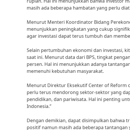
rupiah. Hal ini menunjukkan bahwa investor 
masih ada beberapa hambatan yang perlu diata
Menurut Menteri Koordinator Bidang Perekonomi
menunjukkan peningkatan yang cukup signifika
agar investasi dapat terus tumbuh dan membe
Selain pertumbuhan ekonomi dan investasi, ki
saat ini. Menurut data dari BPS, tingkat peng
persen. Hal ini menunjukkan adanya tantanga
memenuhi kebutuhan masyarakat.
Menurut Direktur Eksekutif Center of Reform
perlu terus mendorong sektor-sektor yang dap
pendidikan, dan pariwisata. Hal ini penting u
Indonesia.”
Dengan demikian, dapat disimpulkan bahwa tr
positif namun masih ada beberapa tantangan ya