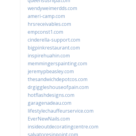
queensushipa.com
wendyweimerdds.com
ameri-camp.com
hrsreceivables.com
empconst1.com
cinderella-support.com
bigpinkrestaurant.com
inspirehuahin.com
memmingerspainting.com
jeremypbeasley.com
thesandwichdepotcos.com
drgiggleshouseofpain.com
hotflashdesigns.com
garagenadeau.com
lifestylechauffeurservice.com
EverNewNails.com
insideoutdecoratingcentre.com
salvatoresinpoint.com