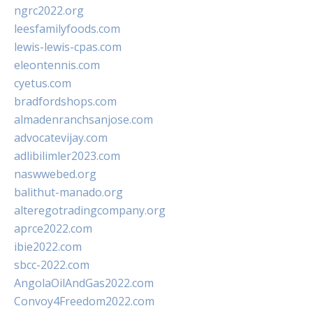
ngrc2022.org
leesfamilyfoods.com
lewis-lewis-cpas.com
eleontennis.com
cyetus.com
bradfordshops.com
almadenranchsanjose.com
advocatevijay.com
adlibilimler2023.com
naswwebed.org
balithut-manado.org
alteregotradingcompany.org
aprce2022.com
ibie2022.com
sbcc-2022.com
AngolaOilAndGas2022.com
Convoy4Freedom2022.com