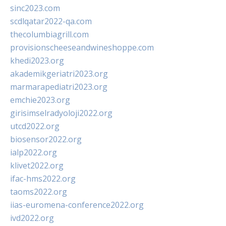
sinc2023.com
scdlqatar2022-qa.com
thecolumbiagrill.com
provisionscheeseandwineshoppe.com
khedi2023.org
akademikgeriatri2023.org
marmarapediatri2023.org
emchie2023.org
girisimselradyoloji2022.org
utcd2022.org
biosensor2022.org
ialp2022.org
klivet2022.org
ifac-hms2022.org
taoms2022.org
iias-euromena-conference2022.org
ivd2022.org