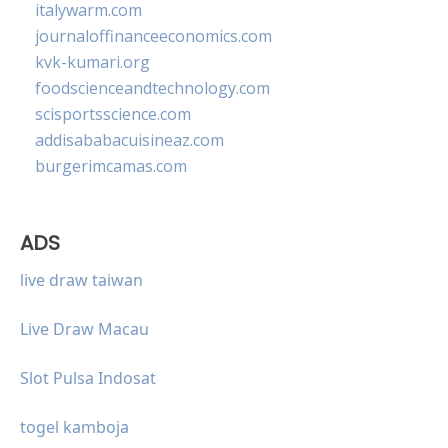
italywarm.com
journaloffinanceeconomics.com
kvk-kumari.org
foodscienceandtechnology.com
scisportsscience.com
addisababacuisineaz.com
burgerimcamas.com
ADS
live draw taiwan
Live Draw Macau
Slot Pulsa Indosat
togel kamboja