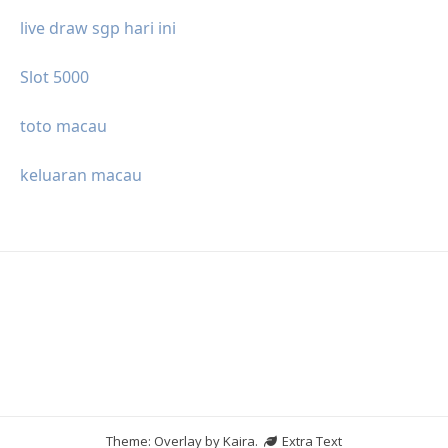
live draw sgp hari ini
Slot 5000
toto macau
keluaran macau
Theme: Overlay by
Kaira
.
Extra Text