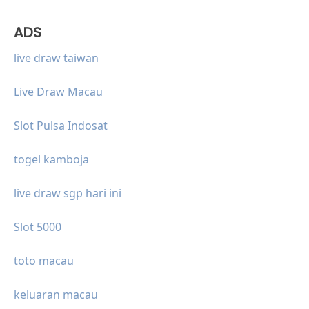
ADS
live draw taiwan
Live Draw Macau
Slot Pulsa Indosat
togel kamboja
live draw sgp hari ini
Slot 5000
toto macau
keluaran macau