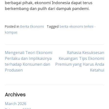
berbagai pihak, ekonomi Indonesia dapat terus
berkembang dan pulih dari dampak pandemi.
Posted in
Berita Ekonomi
Tagged
berita ekonomi terkini -
kompas
Post
Mengenali Teori Ekonomi
Rahasia Kesuksesan
Perilaku dan Implikasinya
Keuangan: Tips Ekonomi
terhadap Konsumen dan
Premium yang Harus Anda
navigation
Produsen
Ketahui
Archives
March 2026