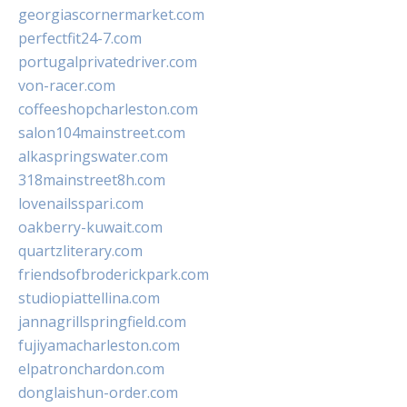
georgiascornermarket.com
perfectfit24-7.com
portugalprivatedriver.com
von-racer.com
coffeeshopcharleston.com
salon104mainstreet.com
alkaspringswater.com
318mainstreet8h.com
lovenailsspari.com
oakberry-kuwait.com
quartzliterary.com
friendsofbroderickpark.com
studiopiattellina.com
jannagrillspringfield.com
fujiyamacharleston.com
elpatronchardon.com
donglaishun-order.com