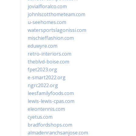
jovialfloralco.com
johnlscotthometeam.com
u-seehomes.com
watersportslagonissi.com
mischieffashion.com
eduwyre.com
retro-interiors.com
theblvd-boise.com
fpet2023.org
e-smart2022.org
ngrc2022.org
leesfamilyfoods.com
lewis-lewis-cpas.com
eleontennis.com
cyetus.com
bradfordshops.com
almadenranchsanjose.com