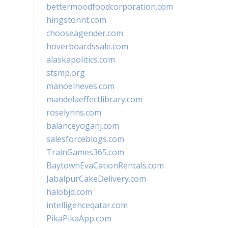
bettermoodfoodcorporation.com
hingstonnt.com
chooseagender.com
hoverboardssale.com
alaskapolitics.com
stsmp.org
manoelneves.com
mandelaeffectlibrary.com
roselynns.com
balanceyoganj.com
salesforceblogs.com
TrainGames365.com
BaytownEvaCationRentals.com
JabalpurCakeDelivery.com
halobjd.com
intelligenceqatar.com
PikaPikaApp.com