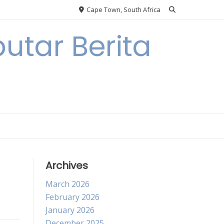
Cape Town, South Africa
utar Berita
Archives
March 2026
February 2026
January 2026
December 2025