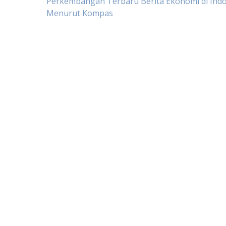
Post
Perkembangan Terbaru Berita Ekonomi di Ind
Menurut Kompas
navigation