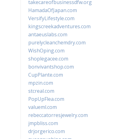
takecareofbusinessdfw.org
HamadaOfJapan.com
VersifyLifestyle.com
kingscreekadventures.com
antaeuslabs.com
purelycleanchemdry.com
WishOping.com
shoplegacee.com
bonvivantshop.com
CupPlante.com
mpzin.com
stcreal.com
PopUpFlea.com
valueml.com
rebeccatorresjewelry.com
jmpbliss.com
drjorgerico.com