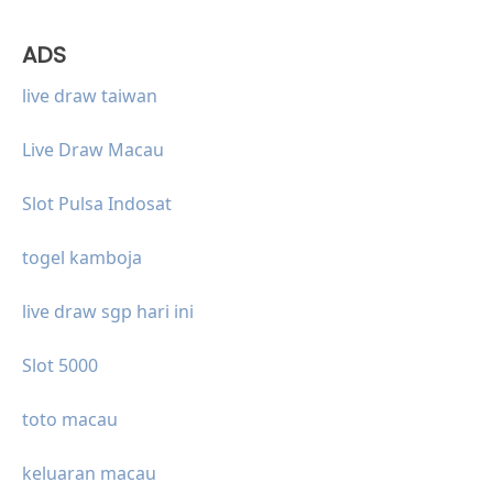
ADS
live draw taiwan
Live Draw Macau
Slot Pulsa Indosat
togel kamboja
live draw sgp hari ini
Slot 5000
toto macau
keluaran macau