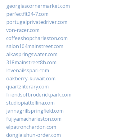
georgiascornermarket.com
perfectfit24-7.com
portugalprivatedriver.com
von-racer.com
coffeeshopcharleston.com
salon104mainstreet.com
alkaspringswater.com
318mainstreet8h.com
lovenailsspari.com
oakberry-kuwait.com
quartzliterary.com
friendsofbroderickpark.com
studiopiattellina.com
jannagrillspringfield.com
fujiyamacharleston.com
elpatronchardon.com
donglaishun-order.com