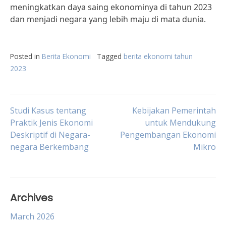
meningkatkan daya saing ekonominya di tahun 2023
dan menjadi negara yang lebih maju di mata dunia.
Posted in
Berita Ekonomi
Tagged
berita ekonomi tahun
2023
Post
Studi Kasus tentang
Kebijakan Pemerintah
Praktik Jenis Ekonomi
untuk Mendukung
Deskriptif di Negara-
Pengembangan Ekonomi
navigation
negara Berkembang
Mikro
Archives
March 2026