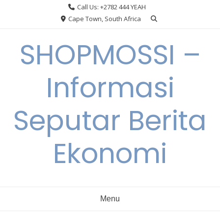
Skip
Call Us: +2782 444 YEAH
to
Cape Town, South Africa
content
SHOPMOSSI –
Informasi
Seputar Berita
Ekonomi
Menu