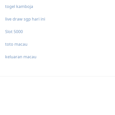
togel kamboja
live draw sgp hari ini
Slot 5000
toto macau
keluaran macau