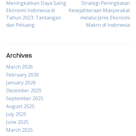
Post
Meningkatkan Daya Saing
Strategi Peningkatan
Ekonomi Indonesia di
Kesejahteraan Masyarakat
Tahun 2023: Tantangan
melalui Jenis Ekonomi
navigation
dan Peluang
Makro di Indonesia
Archives
March 2026
February 2026
January 2026
December 2025
September 2025
August 2025
July 2025
June 2025
March 2025