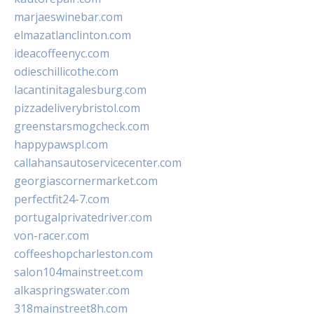
marjaeswinebar.com
elmazatlanclinton.com
ideacoffeenyc.com
odieschillicothe.com
lacantinitagalesburg.com
pizzadeliverybristol.com
greenstarsmogcheck.com
happypawspl.com
callahansautoservicecenter.com
georgiascornermarket.com
perfectfit24-7.com
portugalprivatedriver.com
von-racer.com
coffeeshopcharleston.com
salon104mainstreet.com
alkaspringswater.com
318mainstreet8h.com