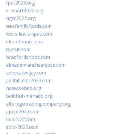
fpet2023.org
e-smart2022.org
ngrc2022.org
leesfamilyfoods.com
lewis-lewis-cpas.com
eleontennis.com
cyetus.com
bradfordshops.com
almadenranchsanjose.com
advocatevijay.com
adlibilimler2023.com
naswwebed.org
balithut-manado.org
alteregotradingcompany.org
aprce2022.com
ibie2022.com
sbcc-2022.com