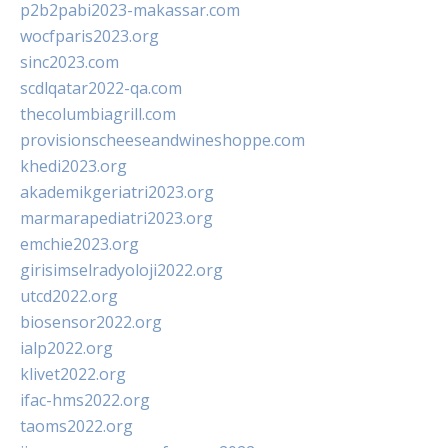
p2b2pabi2023-makassar.com
wocfparis2023.org
sinc2023.com
scdlqatar2022-qa.com
thecolumbiagrill.com
provisionscheeseandwineshoppe.com
khedi2023.org
akademikgeriatri2023.org
marmarapediatri2023.org
emchie2023.org
girisimselradyoloji2022.org
utcd2022.org
biosensor2022.org
ialp2022.org
klivet2022.org
ifac-hms2022.org
taoms2022.org