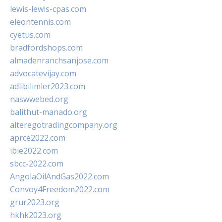
lewis-lewis-cpas.com
eleontennis.com
cyetus.com
bradfordshops.com
almadenranchsanjose.com
advocatevijay.com
adlibilimler2023.com
naswwebed.org
balithut-manado.org
alteregotradingcompany.org
aprce2022.com
ibie2022.com
sbcc-2022.com
AngolaOilAndGas2022.com
Convoy4Freedom2022.com
grur2023.org
hkhk2023.org