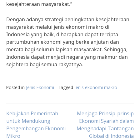
kesejahteraan masyarakat.”
Dengan adanya strategi peningkatan kesejahteraan
masyarakat melalui jenis ekonomi makro di
Indonesia yang baik, diharapkan dapat tercipta
pertumbuhan ekonomi yang berkelanjutan dan
merata bagi seluruh lapisan masyarakat. Sehingga,
Indonesia dapat menjadi negara yang makmur dan
sejahtera bagi semua rakyatnya.
Posted in
Jenis Ekonomi
Tagged
jenis ekonomi makro
Post
Kebijakan Pemerintah
Menjaga Prinsip-prinsip
untuk Mendukung
Ekonomi Syariah dalam
Pengembangan Ekonomi
Menghadapi Tantangan
navigation
Mikro
Global di Indonesia