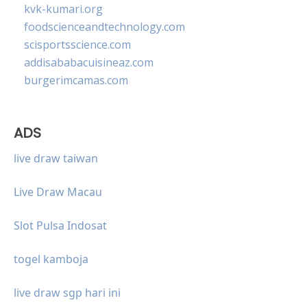
kvk-kumari.org
foodscienceandtechnology.com
scisportsscience.com
addisababacuisineaz.com
burgerimcamas.com
ADS
live draw taiwan
Live Draw Macau
Slot Pulsa Indosat
togel kamboja
live draw sgp hari ini