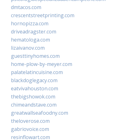
dmtacos.com
crescentstreetprinting.com
hornopizza.com
driveadragster.com
hematologa.com
lizaivanov.com
guesttinyhomes.com
home-plow-by-meyer.com
palatelatincuisine.com
blackdoglegacy.com
eatvivahouston.com
thebigshowok.com
chimeandstave.com
greatwallseafoodny.com
theloverose.com
gabriovoice.com
resinflowart.com