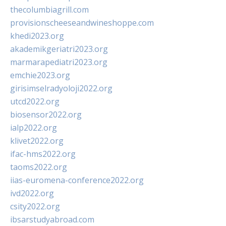
thecolumbiagrill.com
provisionscheeseandwineshoppe.com
khedi2023.org
akademikgeriatri2023.org
marmarapediatri2023.org
emchie2023.org
girisimselradyoloji2022.org
utcd2022.org
biosensor2022.org
ialp2022.org
klivet2022.org
ifac-hms2022.org
taoms2022.org
iias-euromena-conference2022.org
ivd2022.org
csity2022.org
ibsarstudyabroad.com