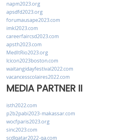
napm2023.org
apsdfd2023.org
forumausape2023.com
imkl2023.com
careerfaircsd2023.com
apsth2023.com
MedItRio2023.org
lcicon2023boston.com
waitangidayfestival2022.com
vacancesscolaires2022.com
MEDIA PARTNER II
isth2022.com
p2b2pabi2023-makassar.com
wocfparis2023.org
sinc2023.com
scdlqatar2022-qa.com