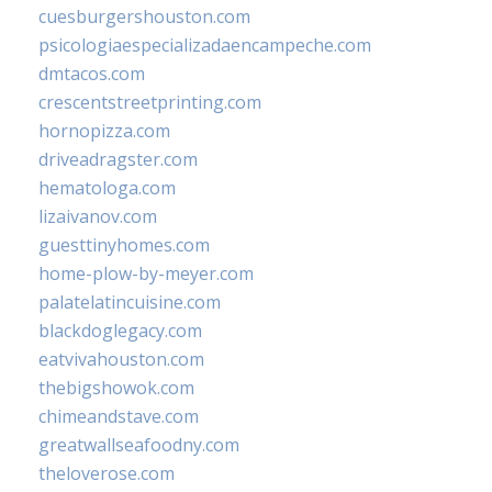
cuesburgershouston.com
psicologiaespecializadaencampeche.com
dmtacos.com
crescentstreetprinting.com
hornopizza.com
driveadragster.com
hematologa.com
lizaivanov.com
guesttinyhomes.com
home-plow-by-meyer.com
palatelatincuisine.com
blackdoglegacy.com
eatvivahouston.com
thebigshowok.com
chimeandstave.com
greatwallseafoodny.com
theloverose.com