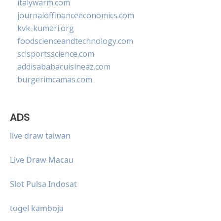
italywarm.com
journaloffinanceeconomics.com
kvk-kumari.org
foodscienceandtechnology.com
scisportsscience.com
addisababacuisineaz.com
burgerimcamas.com
ADS
live draw taiwan
Live Draw Macau
Slot Pulsa Indosat
togel kamboja