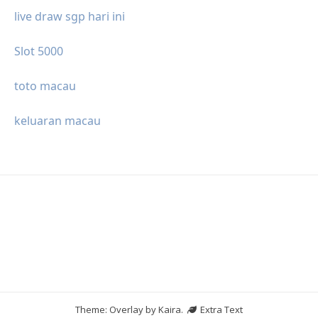
live draw sgp hari ini
Slot 5000
toto macau
keluaran macau
Theme: Overlay by
Kaira
.
Extra Text