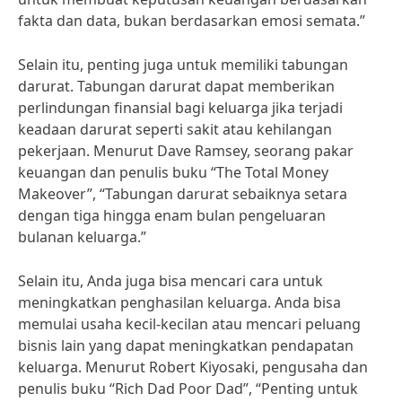
fakta dan data, bukan berdasarkan emosi semata.”
Selain itu, penting juga untuk memiliki tabungan
darurat. Tabungan darurat dapat memberikan
perlindungan finansial bagi keluarga jika terjadi
keadaan darurat seperti sakit atau kehilangan
pekerjaan. Menurut Dave Ramsey, seorang pakar
keuangan dan penulis buku “The Total Money
Makeover”, “Tabungan darurat sebaiknya setara
dengan tiga hingga enam bulan pengeluaran
bulanan keluarga.”
Selain itu, Anda juga bisa mencari cara untuk
meningkatkan penghasilan keluarga. Anda bisa
memulai usaha kecil-kecilan atau mencari peluang
bisnis lain yang dapat meningkatkan pendapatan
keluarga. Menurut Robert Kiyosaki, pengusaha dan
penulis buku “Rich Dad Poor Dad”, “Penting untuk