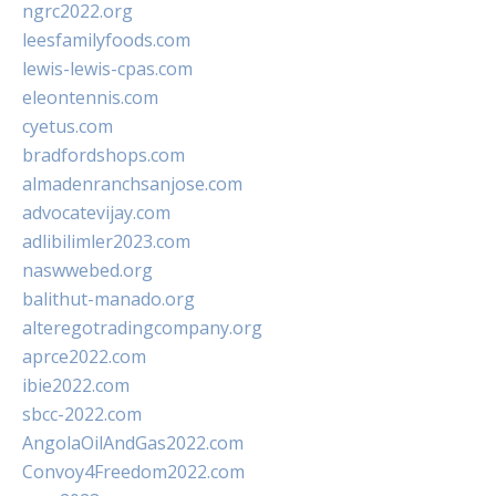
ngrc2022.org
leesfamilyfoods.com
lewis-lewis-cpas.com
eleontennis.com
cyetus.com
bradfordshops.com
almadenranchsanjose.com
advocatevijay.com
adlibilimler2023.com
naswwebed.org
balithut-manado.org
alteregotradingcompany.org
aprce2022.com
ibie2022.com
sbcc-2022.com
AngolaOilAndGas2022.com
Convoy4Freedom2022.com