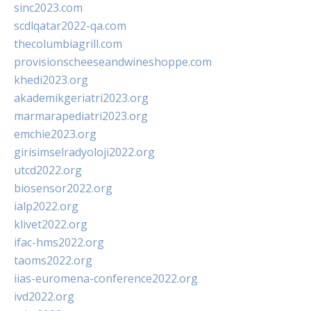
sinc2023.com
scdlqatar2022-qa.com
thecolumbiagrill.com
provisionscheeseandwineshoppe.com
khedi2023.org
akademikgeriatri2023.org
marmarapediatri2023.org
emchie2023.org
girisimselradyoloji2022.org
utcd2022.org
biosensor2022.org
ialp2022.org
klivet2022.org
ifac-hms2022.org
taoms2022.org
iias-euromena-conference2022.org
ivd2022.org