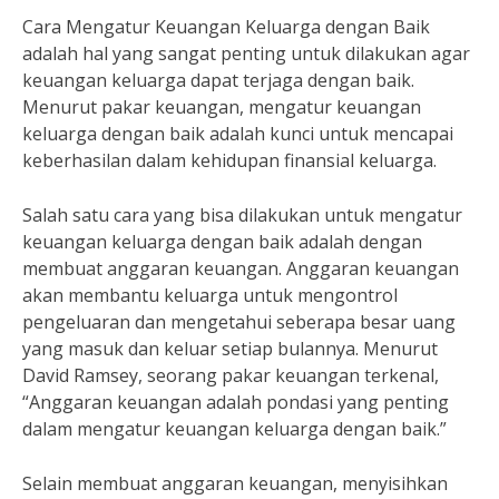
Cara Mengatur Keuangan Keluarga dengan Baik
adalah hal yang sangat penting untuk dilakukan agar
keuangan keluarga dapat terjaga dengan baik.
Menurut pakar keuangan, mengatur keuangan
keluarga dengan baik adalah kunci untuk mencapai
keberhasilan dalam kehidupan finansial keluarga.
Salah satu cara yang bisa dilakukan untuk mengatur
keuangan keluarga dengan baik adalah dengan
membuat anggaran keuangan. Anggaran keuangan
akan membantu keluarga untuk mengontrol
pengeluaran dan mengetahui seberapa besar uang
yang masuk dan keluar setiap bulannya. Menurut
David Ramsey, seorang pakar keuangan terkenal,
“Anggaran keuangan adalah pondasi yang penting
dalam mengatur keuangan keluarga dengan baik.”
Selain membuat anggaran keuangan, menyisihkan