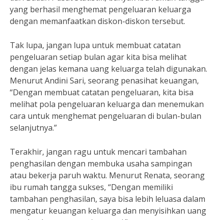
yang berhasil menghemat pengeluaran keluarga
dengan memanfaatkan diskon-diskon tersebut.
Tak lupa, jangan lupa untuk membuat catatan
pengeluaran setiap bulan agar kita bisa melihat
dengan jelas kemana uang keluarga telah digunakan.
Menurut Andini Sari, seorang penasihat keuangan,
“Dengan membuat catatan pengeluaran, kita bisa
melihat pola pengeluaran keluarga dan menemukan
cara untuk menghemat pengeluaran di bulan-bulan
selanjutnya.”
Terakhir, jangan ragu untuk mencari tambahan
penghasilan dengan membuka usaha sampingan
atau bekerja paruh waktu. Menurut Renata, seorang
ibu rumah tangga sukses, “Dengan memiliki
tambahan penghasilan, saya bisa lebih leluasa dalam
mengatur keuangan keluarga dan menyisihkan uang