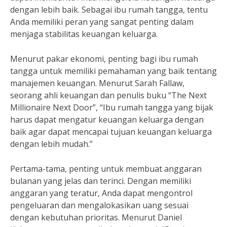
dengan lebih baik. Sebagai ibu rumah tangga, tentu
Anda memiliki peran yang sangat penting dalam
menjaga stabilitas keuangan keluarga.
Menurut pakar ekonomi, penting bagi ibu rumah
tangga untuk memiliki pemahaman yang baik tentang
manajemen keuangan. Menurut Sarah Fallaw,
seorang ahli keuangan dan penulis buku “The Next
Millionaire Next Door”, “Ibu rumah tangga yang bijak
harus dapat mengatur keuangan keluarga dengan
baik agar dapat mencapai tujuan keuangan keluarga
dengan lebih mudah.”
Pertama-tama, penting untuk membuat anggaran
bulanan yang jelas dan terinci. Dengan memiliki
anggaran yang teratur, Anda dapat mengontrol
pengeluaran dan mengalokasikan uang sesuai
dengan kebutuhan prioritas. Menurut Daniel