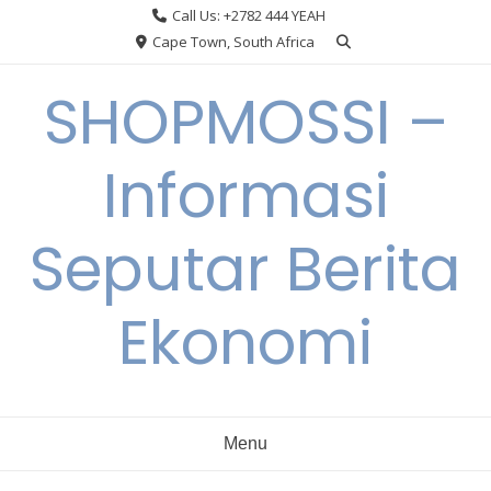
Skip
Call Us: +2782 444 YEAH
to
Cape Town, South Africa
content
SHOPMOSSI –
Informasi
Seputar Berita
Ekonomi
Menu