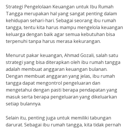
Strategi Pengelolaan Keuangan untuk Ibu Rumah
Tangga merupakan hal yang sangat penting dalam
kehidupan sehari-hari. Sebagai seorang ibu rumah
tangga, tentu kita harus mampu mengelola keuangan
keluarga dengan baik agar semua kebutuhan bisa
terpenuhi tanpa harus merasa kekurangan.
Menurut pakar keuangan, Ahmad Gozali, salah satu
strategi yang bisa diterapkan oleh ibu rumah tangga
adalah membuat anggaran keuangan bulanan.
Dengan membuat anggaran yang jelas, ibu rumah
tangga dapat mengontrol pengeluaran dan
mengetahui dengan pasti berapa pendapatan yang
masuk serta berapa pengeluaran yang dikeluarkan
setiap bulannya.
Selain itu, penting juga untuk memiliki tabungan
darurat. Sebagai ibu rumah tangga, kita tidak pernah