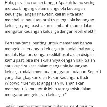
Halo, para ibu rumah tangga! Apakah kamu sering
merasa bingung dalam mengelola keuangan
keluarga? Jangan khawatir, kali ini kita akan
membahas panduan praktis mengelola keuangan
keluarga yang pasti akan membantu kamu dalam
mengatur keuangan keluarga dengan lebih efektif.
Pertama-tama, penting untuk memahami bahwa
mengelola keuangan keluarga bukanlah hal yang
mudah. Namun, dengan sedikit usaha dan disiplin,
kamu pasti bisa melakukannya dengan baik. Salah
satu kunci sukses dalam mengelola keuangan
keluarga adalah membuat anggaran bulanan. Seperti
yang diungkapkan oleh Pakar Keuangan, Budi
Wibowo, “Membuat anggaran bulanan akan
membantu kamu untuk lebih terorganisir dalam
mengatur pengeluaran keluarga.”
Selain membuat anggaran bulanan, penting juga