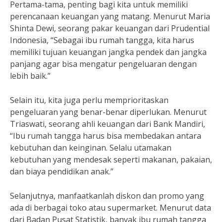
Pertama-tama, penting bagi kita untuk memiliki
perencanaan keuangan yang matang. Menurut Maria
Shinta Dewi, seorang pakar keuangan dari Prudential
Indonesia, “Sebagai ibu rumah tangga, kita harus
memiliki tujuan keuangan jangka pendek dan jangka
panjang agar bisa mengatur pengeluaran dengan
lebih baik.”
Selain itu, kita juga perlu memprioritaskan
pengeluaran yang benar-benar diperlukan. Menurut
Triaswati, seorang ahli keuangan dari Bank Mandiri,
“Ibu rumah tangga harus bisa membedakan antara
kebutuhan dan keinginan. Selalu utamakan
kebutuhan yang mendesak seperti makanan, pakaian,
dan biaya pendidikan anak.”
Selanjutnya, manfaatkanlah diskon dan promo yang
ada di berbagai toko atau supermarket. Menurut data
dari Badan Pusat Statistik, banyak ibu rumah tangga