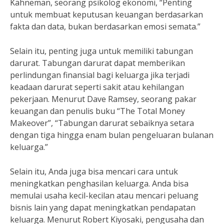
Kahneman, seorang psikolog ekonomi, “Penting
untuk membuat keputusan keuangan berdasarkan
fakta dan data, bukan berdasarkan emosi semata.”
Selain itu, penting juga untuk memiliki tabungan
darurat. Tabungan darurat dapat memberikan
perlindungan finansial bagi keluarga jika terjadi
keadaan darurat seperti sakit atau kehilangan
pekerjaan. Menurut Dave Ramsey, seorang pakar
keuangan dan penulis buku “The Total Money
Makeover”, “Tabungan darurat sebaiknya setara
dengan tiga hingga enam bulan pengeluaran bulanan
keluarga.”
Selain itu, Anda juga bisa mencari cara untuk
meningkatkan penghasilan keluarga. Anda bisa
memulai usaha kecil-kecilan atau mencari peluang
bisnis lain yang dapat meningkatkan pendapatan
keluarga. Menurut Robert Kiyosaki, pengusaha dan