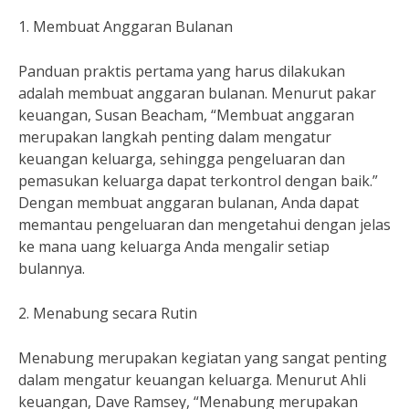
1. Membuat Anggaran Bulanan
Panduan praktis pertama yang harus dilakukan
adalah membuat anggaran bulanan. Menurut pakar
keuangan, Susan Beacham, “Membuat anggaran
merupakan langkah penting dalam mengatur
keuangan keluarga, sehingga pengeluaran dan
pemasukan keluarga dapat terkontrol dengan baik.”
Dengan membuat anggaran bulanan, Anda dapat
memantau pengeluaran dan mengetahui dengan jelas
ke mana uang keluarga Anda mengalir setiap
bulannya.
2. Menabung secara Rutin
Menabung merupakan kegiatan yang sangat penting
dalam mengatur keuangan keluarga. Menurut Ahli
keuangan, Dave Ramsey, “Menabung merupakan