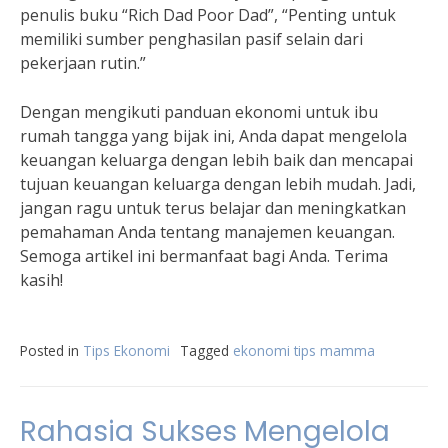
penulis buku “Rich Dad Poor Dad”, “Penting untuk
memiliki sumber penghasilan pasif selain dari
pekerjaan rutin.”
Dengan mengikuti panduan ekonomi untuk ibu
rumah tangga yang bijak ini, Anda dapat mengelola
keuangan keluarga dengan lebih baik dan mencapai
tujuan keuangan keluarga dengan lebih mudah. Jadi,
jangan ragu untuk terus belajar dan meningkatkan
pemahaman Anda tentang manajemen keuangan.
Semoga artikel ini bermanfaat bagi Anda. Terima
kasih!
Posted in
Tips Ekonomi
Tagged
ekonomi tips mamma
Rahasia Sukses Mengelola