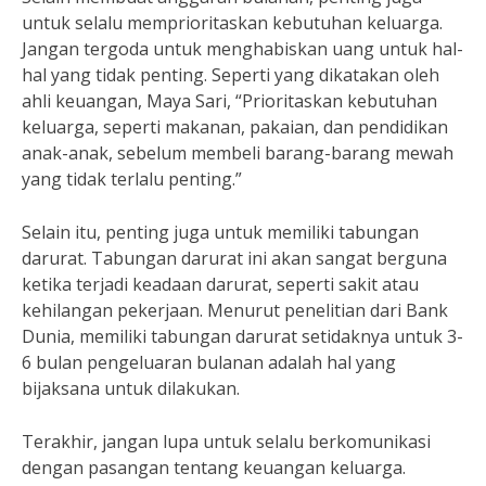
untuk selalu memprioritaskan kebutuhan keluarga.
Jangan tergoda untuk menghabiskan uang untuk hal-
hal yang tidak penting. Seperti yang dikatakan oleh
ahli keuangan, Maya Sari, “Prioritaskan kebutuhan
keluarga, seperti makanan, pakaian, dan pendidikan
anak-anak, sebelum membeli barang-barang mewah
yang tidak terlalu penting.”
Selain itu, penting juga untuk memiliki tabungan
darurat. Tabungan darurat ini akan sangat berguna
ketika terjadi keadaan darurat, seperti sakit atau
kehilangan pekerjaan. Menurut penelitian dari Bank
Dunia, memiliki tabungan darurat setidaknya untuk 3-
6 bulan pengeluaran bulanan adalah hal yang
bijaksana untuk dilakukan.
Terakhir, jangan lupa untuk selalu berkomunikasi
dengan pasangan tentang keuangan keluarga.