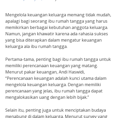
Mengelola keuangan keluarga memang tidak mudah,
apalagi bagi seorang ibu rumah tangga yang harus
memikirkan berbagai kebutuhan anggota keluarga.
Namun, jangan khawatir karena ada rahasia sukses
yang bisa diterapkan dalam mengatur keuangan
keluarga ala ibu rumah tangga.
Pertama-tama, penting bagi ibu rumah tangga untuk
memiliki perencanaan keuangan yang matang.
Menurut pakar keuangan, Andi Haswidi,
“Perencanaan keuangan adalah kunci utama dalam
mengelola keuangan keluarga. Dengan memiliki
perencanaan yang jelas, ibu rumah tangga dapat
mengalokasikan uang dengan lebih bijak.”
Selain itu, penting juga untuk menciptakan budaya
menabung di dalam keluarga. Menurut survey yang