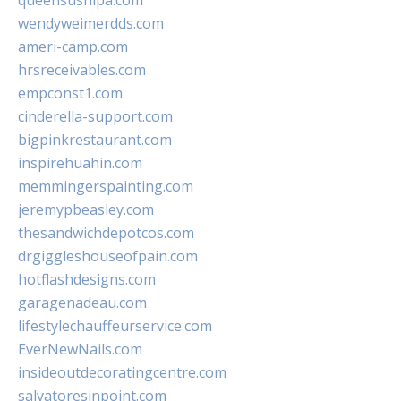
queensushipa.com
wendyweimerdds.com
ameri-camp.com
hrsreceivables.com
empconst1.com
cinderella-support.com
bigpinkrestaurant.com
inspirehuahin.com
memmingerspainting.com
jeremypbeasley.com
thesandwichdepotcos.com
drgiggleshouseofpain.com
hotflashdesigns.com
garagenadeau.com
lifestylechauffeurservice.com
EverNewNails.com
insideoutdecoratingcentre.com
salvatoresinpoint.com