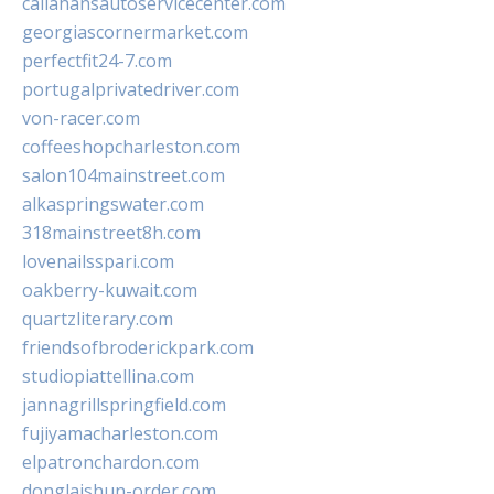
callahansautoservicecenter.com
georgiascornermarket.com
perfectfit24-7.com
portugalprivatedriver.com
von-racer.com
coffeeshopcharleston.com
salon104mainstreet.com
alkaspringswater.com
318mainstreet8h.com
lovenailsspari.com
oakberry-kuwait.com
quartzliterary.com
friendsofbroderickpark.com
studiopiattellina.com
jannagrillspringfield.com
fujiyamacharleston.com
elpatronchardon.com
donglaishun-order.com