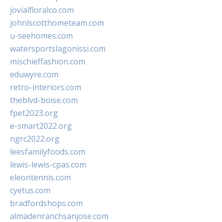
jovialfloralco.com
johnlscotthometeam.com
u-seehomes.com
watersportslagonissi.com
mischieffashion.com
eduwyre.com
retro-interiors.com
theblvd-boise.com
fpet2023.org
e-smart2022.org
ngrc2022.org
leesfamilyfoods.com
lewis-lewis-cpas.com
eleontennis.com
cyetus.com
bradfordshops.com
almadenranchsanjose.com