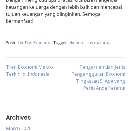
Dengan mengikuti tips di atas, kita bisa mengelola
keuangan keluarga dengan lebih baik dan mencapai
tujuan keuangan yang diinginkan. Semoga
bermanfaat!
Posted in
Tips Ekonomi
Tagged
ekonomi tips mamma
Post
Tren Ekonomi Makro
Pengertian dan Jenis
Terkini di Indonesia
Pengangguran Ekonomi
Tingkatan 5: Apa yang
navigation
Perlu Anda Ketahui
Archives
March 2026