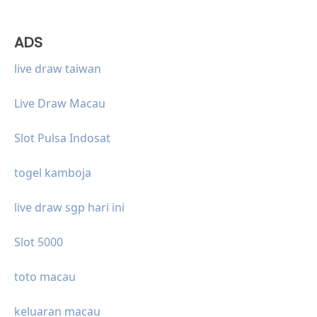
ADS
live draw taiwan
Live Draw Macau
Slot Pulsa Indosat
togel kamboja
live draw sgp hari ini
Slot 5000
toto macau
keluaran macau