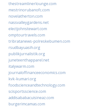
thestreamlinerlounge.com
mestrinorubanofc.com
novelatherton.com
nassvalleygardens.net
electjohnstewart.com
omptourtravels.com
tribratanews-polreskebumen.com
rsudbayuasih.org
publikjurnalistik.org
juneteenthapparel.net
italywarm.com
journaloffinanceeconomics.com
kvk-kumari.org
foodscienceandtechnology.com
scisportsscience.com
addisababacuisineaz.com
burgerimcamas.com