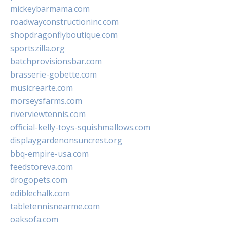
mickeybarmama.com
roadwayconstructioninc.com
shopdragonflyboutique.com
sportszilla.org
batchprovisionsbar.com
brasserie-gobette.com
musicrearte.com
morseysfarms.com
riverviewtennis.com
official-kelly-toys-squishmallows.com
displaygardenonsuncrest.org
bbq-empire-usa.com
feedstoreva.com
drogopets.com
ediblechalk.com
tabletennisnearme.com
oaksofa.com