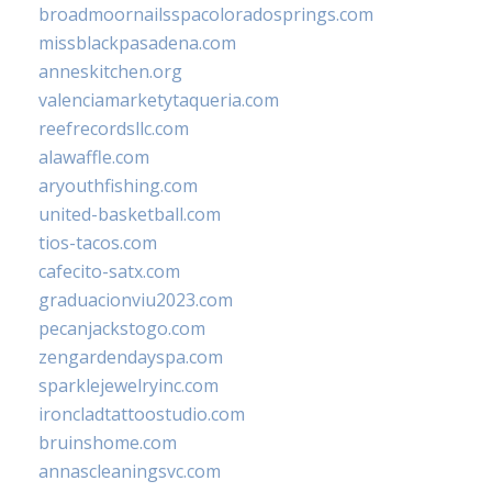
broadmoornailsspacoloradosprings.com
missblackpasadena.com
anneskitchen.org
valenciamarketytaqueria.com
reefrecordsllc.com
alawaffle.com
aryouthfishing.com
united-basketball.com
tios-tacos.com
cafecito-satx.com
graduacionviu2023.com
pecanjackstogo.com
zengardendayspa.com
sparklejewelryinc.com
ironcladtattoostudio.com
bruinshome.com
annascleaningsvc.com