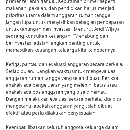
primer terlebih dahulu. Kebutuhan primer seperti
makanan, pakaian, dan pendidikan harus menjadi
prioritas utama dalam anggaran rumah tangga.
Jangan lupa untuk menyisihkan sebagian pendapatan
untuk tabungan dan investasi. Menurut Andi Wijaya,
seorang konsultan keuangan, “Menabung dan
berinvestasi adalah langkah penting untuk
memastikan keuangan keluarga kita ke depannya.”
Ketiga, pantau dan evaluasi anggaran secara berkala.
Setiap bulan, luangkan waktu untuk mengevaluasi
anggaran rumah tangga yang telah dibuat. Periksa
apakah ada pengeluaran yang melebihi batas atau
apakah ada pos anggaran yang bisa dihemat.
Dengan melakukan evaluasi secara berkala, kita bisa
mengetahui apakah anggaran yang telah dibuat
efektif atau perlu dilakukan penyesuaian.
Keempat, libatkan seluruh anggota keluarga dalam