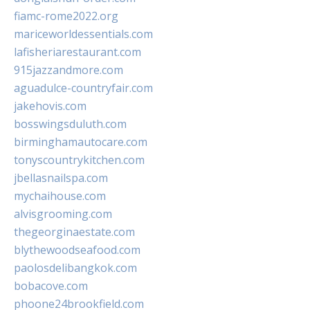
fiamc-rome2022.org
mariceworldessentials.com
lafisheriarestaurant.com
915jazzandmore.com
aguadulce-countryfair.com
jakehovis.com
bosswingsduluth.com
birminghamautocare.com
tonyscountrykitchen.com
jbellasnailspa.com
mychaihouse.com
alvisgrooming.com
thegeorginaestate.com
blythewoodseafood.com
paolosdelibangkok.com
bobacove.com
phoone24brookfield.com