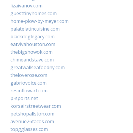
lizaivanov.com
guesttinyhomes.com
home-plow-by-meyer.com
palatelatincuisine.com
blackdoglegacy.com
eatvivahouston.com
thebigshowok.com
chimeandstave.com
greatwallseafoodny.com
theloverose.com
gabriovoice.com
resinflowart.com
p-sports.net
korsairstreetwear.com
petshopallston.com
avenue26tacos.com
topgglasses.com