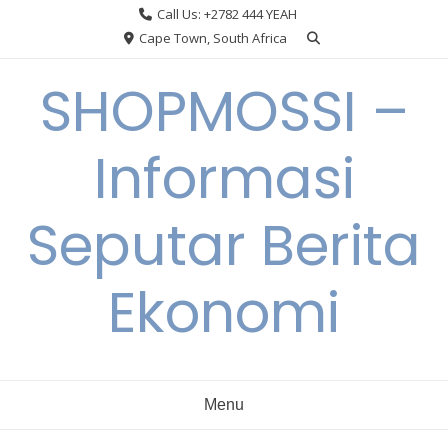
Skip
Call Us: +2782 444 YEAH
to
Cape Town, South Africa
content
SHOPMOSSI –
Informasi
Seputar Berita
Ekonomi
Menu