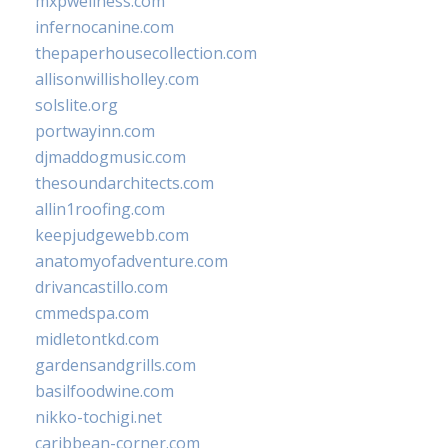
mxpwellness.com
infernocanine.com
thepaperhousecollection.com
allisonwillisholley.com
solslite.org
portwayinn.com
djmaddogmusic.com
thesoundarchitects.com
allin1roofing.com
keepjudgewebb.com
anatomyofadventure.com
drivancastillo.com
cmmedspa.com
midletontkd.com
gardensandgrills.com
basilfoodwine.com
nikko-tochigi.net
caribbean-corner.com