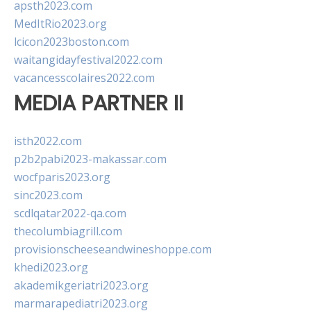
apsth2023.com
MedItRio2023.org
lcicon2023boston.com
waitangidayfestival2022.com
vacancesscolaires2022.com
MEDIA PARTNER II
isth2022.com
p2b2pabi2023-makassar.com
wocfparis2023.org
sinc2023.com
scdlqatar2022-qa.com
thecolumbiagrill.com
provisionscheeseandwineshoppe.com
khedi2023.org
akademikgeriatri2023.org
marmarapediatri2023.org