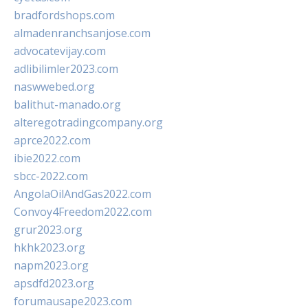
bradfordshops.com
almadenranchsanjose.com
advocatevijay.com
adlibilimler2023.com
naswwebed.org
balithut-manado.org
alteregotradingcompany.org
aprce2022.com
ibie2022.com
sbcc-2022.com
AngolaOilAndGas2022.com
Convoy4Freedom2022.com
grur2023.org
hkhk2023.org
napm2023.org
apsdfd2023.org
forumausape2023.com