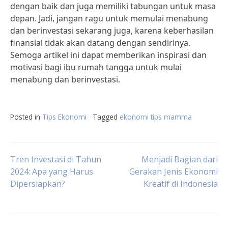
dengan baik dan juga memiliki tabungan untuk masa
depan. Jadi, jangan ragu untuk memulai menabung
dan berinvestasi sekarang juga, karena keberhasilan
finansial tidak akan datang dengan sendirinya.
Semoga artikel ini dapat memberikan inspirasi dan
motivasi bagi ibu rumah tangga untuk mulai
menabung dan berinvestasi.
Posted in
Tips Ekonomi
Tagged
ekonomi tips mamma
Post
Tren Investasi di Tahun
Menjadi Bagian dari
2024: Apa yang Harus
Gerakan Jenis Ekonomi
Dipersiapkan?
Kreatif di Indonesia
navigation