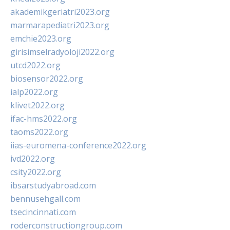
akademikgeriatri2023.org
marmarapediatri2023.org
emchie2023.org
girisimselradyoloji2022.org
utcd2022.org
biosensor2022.org
ialp2022.org
klivet2022.org
ifac-hms2022.org
taoms2022.org
iias-euromena-conference2022.org
ivd2022.org
csity2022.org
ibsarstudyabroad.com
bennusehgall.com
tsecincinnati.com
roderconstructiongroup.com