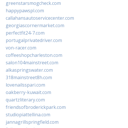
greenstarsmogcheck.com
happypawspl.com
callahansautoservicecenter.com
georgiascornermarket.com
perfectfit24-7.com
portugalprivatedriver.com
von-racer.com
coffeeshopcharleston.com
salon104mainstreet.com
alkaspringswater.com
318mainstreet8h.com
lovenailsspari.com
oakberry-kuwait.com
quartzliterary.com
friendsofbroderickpark.com
studiopiattellina.com
jannagrillspringfield.com