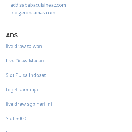
addisababacuisineaz.com
burgerimcamas.com
ADS
live draw taiwan
Live Draw Macau
Slot Pulsa Indosat
togel kamboja
live draw sgp hari ini
Slot 5000