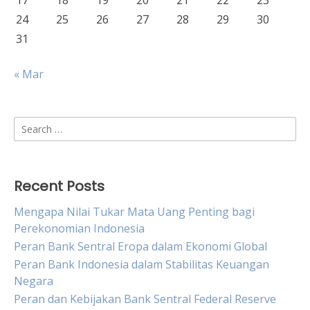
17
18
19
20
21
22
23
24
25
26
27
28
29
30
31
« Mar
Search
for:
Recent Posts
Mengapa Nilai Tukar Mata Uang Penting bagi
Perekonomian Indonesia
Peran Bank Sentral Eropa dalam Ekonomi Global
Peran Bank Indonesia dalam Stabilitas Keuangan
Negara
Peran dan Kebijakan Bank Sentral Federal Reserve