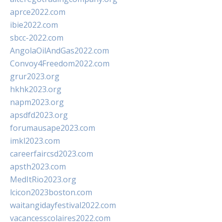
aprce2022.com
ibie2022.com
sbcc-2022.com
AngolaOilAndGas2022.com
Convoy4Freedom2022.com
grur2023.org
hkhk2023.org
napm2023.org
apsdfd2023.org
forumausape2023.com
imkl2023.com
careerfaircsd2023.com
apsth2023.com
MedItRio2023.org
lcicon2023boston.com
waitangidayfestival2022.com
vacancesscolaires2022.com