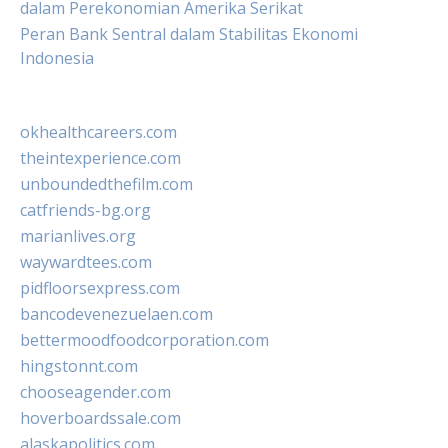
dalam Perekonomian Amerika Serikat
Peran Bank Sentral dalam Stabilitas Ekonomi
Indonesia
okhealthcareers.com
theintexperience.com
unboundedthefilm.com
catfriends-bg.org
marianlives.org
waywardtees.com
pidfloorsexpress.com
bancodevenezuelaen.com
bettermoodfoodcorporation.com
hingstonnt.com
chooseagender.com
hoverboardssale.com
alaskapolitics.com