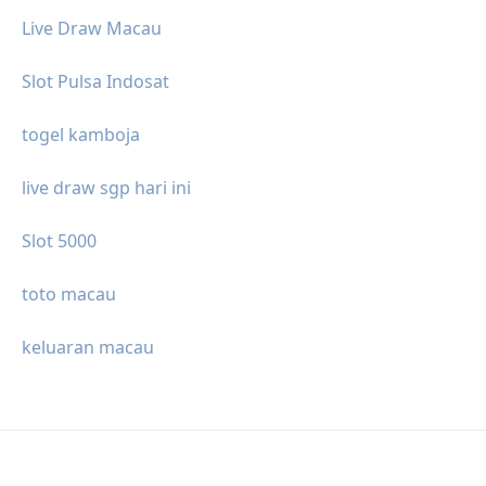
Live Draw Macau
Slot Pulsa Indosat
togel kamboja
live draw sgp hari ini
Slot 5000
toto macau
keluaran macau