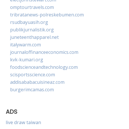
omptourtravels.com
tribratanews-polreskebumen.com
rsudbayuasih.org
publikjurnalistik.org
juneteenthapparel.net
italywarm.com
journaloffinanceeconomics.com
kvk-kumari.org
foodscienceandtechnology.com
scisportsscience.com
addisababacuisineaz.com
burgerimcamas.com
ADS
live draw taiwan