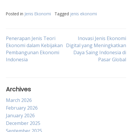
Posted in
Jenis Ekonomi
Tagged
jenis ekonomi
Post
Penerapan Jenis Teori
Inovasi Jenis Ekonomi
Ekonomi dalam Kebijakan
Digital yang Meningkatkan
Pembangunan Ekonomi
Daya Saing Indonesia di
navigation
Indonesia
Pasar Global
Archives
March 2026
February 2026
January 2026
December 2025
September 2025