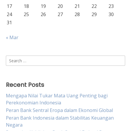
17
18
19
20
21
22
23
24
25
26
27
28
29
30
31
« Mar
Search
for:
Recent Posts
Mengapa Nilai Tukar Mata Uang Penting bagi
Perekonomian Indonesia
Peran Bank Sentral Eropa dalam Ekonomi Global
Peran Bank Indonesia dalam Stabilitas Keuangan
Negara