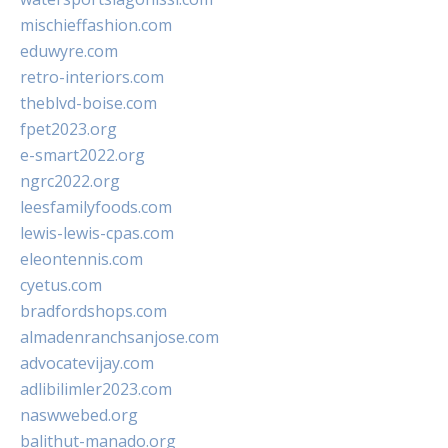
mischieffashion.com
eduwyre.com
retro-interiors.com
theblvd-boise.com
fpet2023.org
e-smart2022.org
ngrc2022.org
leesfamilyfoods.com
lewis-lewis-cpas.com
eleontennis.com
cyetus.com
bradfordshops.com
almadenranchsanjose.com
advocatevijay.com
adlibilimler2023.com
naswwebed.org
balithut-manado.org