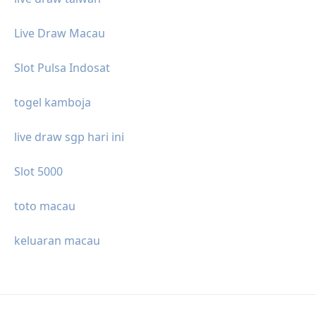
Live Draw Macau
Slot Pulsa Indosat
togel kamboja
live draw sgp hari ini
Slot 5000
toto macau
keluaran macau