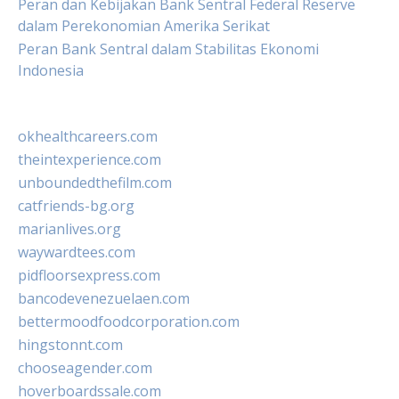
Peran dan Kebijakan Bank Sentral Federal Reserve
dalam Perekonomian Amerika Serikat
Peran Bank Sentral dalam Stabilitas Ekonomi
Indonesia
okhealthcareers.com
theintexperience.com
unboundedthefilm.com
catfriends-bg.org
marianlives.org
waywardtees.com
pidfloorsexpress.com
bancodevenezuelaen.com
bettermoodfoodcorporation.com
hingstonnt.com
chooseagender.com
hoverboardssale.com