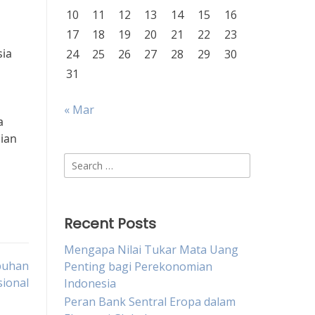
10
11
12
13
14
15
16
17
18
19
20
21
22
23
sia
24
25
26
27
28
29
30
31
« Mar
a
ian
Search
for:
Recent Posts
Mengapa Nilai Tukar Mata Uang
buhan
Penting bagi Perekonomian
ional
Indonesia
Peran Bank Sentral Eropa dalam