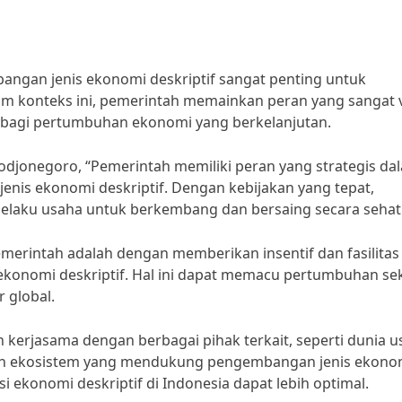
gan jenis ekonomi deskriptif sangat penting untuk
m konteks ini, pemerintah memainkan peran yang sangat v
 bagi pertumbuhan ekonomi yang berkelanjutan.
odjonegoro, “Pemerintah memiliki peran yang strategis da
is ekonomi deskriptif. Dengan kebijakan yang tepat,
elaku usaha untuk berkembang dan bersaing secara sehat
emerintah adalah dengan memberikan insentif dan fasilitas
ekonomi deskriptif. Hal ini dapat memacu pertumbuhan se
 global.
n kerjasama dengan berbagai pihak terkait, seperti dunia u
kan ekosistem yang mendukung pengembangan jenis ekono
si ekonomi deskriptif di Indonesia dapat lebih optimal.