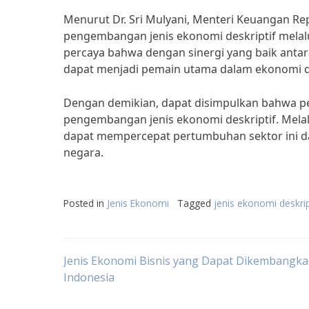
Menurut Dr. Sri Mulyani, Menteri Keuangan R
pengembangan jenis ekonomi deskriptif melalu
percaya bahwa dengan sinergi yang baik anta
dapat menjadi pemain utama dalam ekonomi des
Dengan demikian, dapat disimpulkan bahwa p
pengembangan jenis ekonomi deskriptif. Melal
dapat mempercepat pertumbuhan sektor ini d
negara.
Posted in
Jenis Ekonomi
Tagged
jenis ekonomi deskrip
Post
Jenis Ekonomi Bisnis yang Dapat Dikembangka
Indonesia
navigation