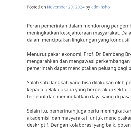
Posted on
November 29, 2024
by
adminsho
Peran pemerintah dalam mendorong pengemban
meningkatkan kesejahteraan masyarakat. Dala
dalam menciptakan lingkungan yang kondusif
Menurut pakar ekonomi, Prof. Dr. Bambang Br
mengarahkan dan mengawasi perkembangan jen
pemerintah dapat menciptakan peluang bagi p
Salah satu langkah yang bisa dilakukan oleh p
kepada pelaku usaha yang bergerak di sektor 
tersebut dan meningkatkan daya saing di pasar
Selain itu, pemerintah juga perlu meningkatka
akademisi, dan masyarakat, untuk mencipta
deskriptif. Dengan kolaborasi yang baik, poten