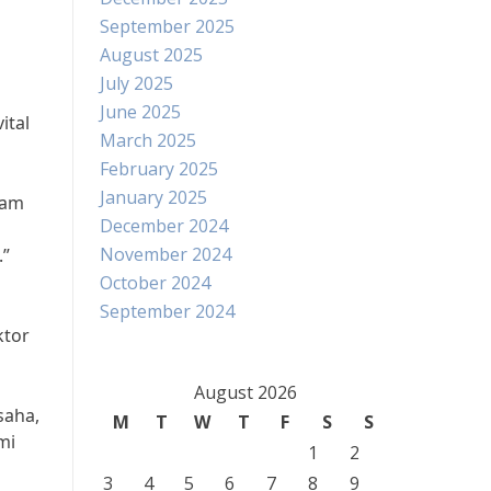
September 2025
August 2025
July 2025
June 2025
ital
March 2025
February 2025
January 2025
lam
December 2024
November 2024
.”
October 2024
September 2024
ktor
August 2026
saha,
M
T
W
T
F
S
S
mi
1
2
3
4
5
6
7
8
9