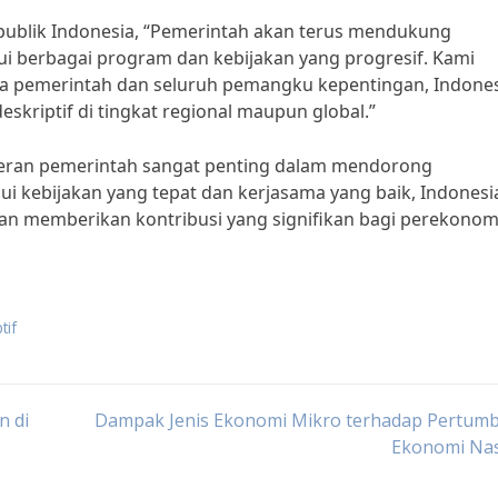
epublik Indonesia, “Pemerintah akan terus mendukung
i berbagai program dan kebijakan yang progresif. Kami
ra pemerintah dan seluruh pemangku kepentingan, Indone
kriptif di tingkat regional maupun global.”
eran pemerintah sangat penting dalam mendorong
ui kebijakan yang tepat dan kerjasama yang baik, Indonesi
an memberikan kontribusi yang signifikan bagi perekonom
tif
n di
Dampak Jenis Ekonomi Mikro terhadap Pertum
Ekonomi Nas