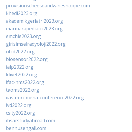
provisionscheeseandwineshoppe.com
khedi2023.org
akademikgeriatri2023.org
marmarapediatri2023.org
emchie2023.org
girisimselradyoloji2022.org
utcd2022.org
biosensor2022.org
ialp2022.org
klivet2022.org
ifac-hms2022.org
taoms2022.org
iias-euromena-conference2022.org
ivd2022.org
csity2022.org
ibsarstudyabroad.com
bennusehgall.com