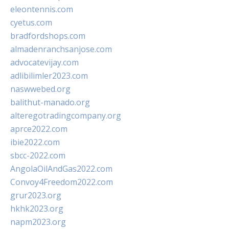
eleontennis.com
cyetus.com
bradfordshops.com
almadenranchsanjose.com
advocatevijay.com
adlibilimler2023.com
naswwebed.org
balithut-manado.org
alteregotradingcompany.org
aprce2022.com
ibie2022.com
sbcc-2022.com
AngolaOilAndGas2022.com
Convoy4Freedom2022.com
grur2023.org
hkhk2023.org
napm2023.org