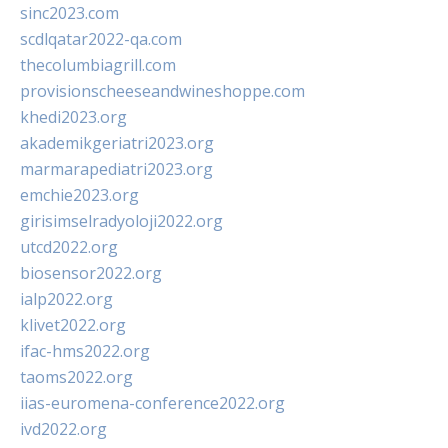
sinc2023.com
scdlqatar2022-qa.com
thecolumbiagrill.com
provisionscheeseandwineshoppe.com
khedi2023.org
akademikgeriatri2023.org
marmarapediatri2023.org
emchie2023.org
girisimselradyoloji2022.org
utcd2022.org
biosensor2022.org
ialp2022.org
klivet2022.org
ifac-hms2022.org
taoms2022.org
iias-euromena-conference2022.org
ivd2022.org