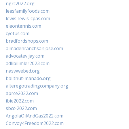
ngrc2022.org
leesfamilyfoods.com
lewis-lewis-cpas.com
eleontennis.com
cyetus.com
bradfordshops.com
almadenranchsanjose.com
advocatevijay.com
adlibilimler2023.com
naswwebed.org
balithut-manado.org
alteregotradingcompany.org
aprce2022.com
ibie2022.com
sbcc-2022.com
AngolaOilAndGas2022.com
Convoy4Freedom2022.com