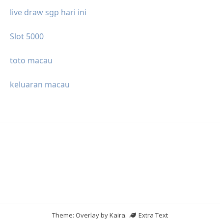
live draw sgp hari ini
Slot 5000
toto macau
keluaran macau
Theme: Overlay by
Kaira
.
Extra Text