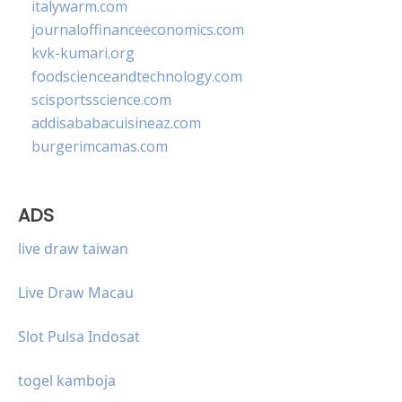
italywarm.com
journaloffinanceeconomics.com
kvk-kumari.org
foodscienceandtechnology.com
scisportsscience.com
addisababacuisineaz.com
burgerimcamas.com
ADS
live draw taiwan
Live Draw Macau
Slot Pulsa Indosat
togel kamboja