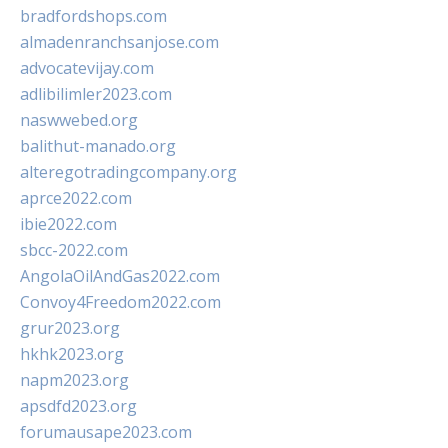
bradfordshops.com
almadenranchsanjose.com
advocatevijay.com
adlibilimler2023.com
naswwebed.org
balithut-manado.org
alteregotradingcompany.org
aprce2022.com
ibie2022.com
sbcc-2022.com
AngolaOilAndGas2022.com
Convoy4Freedom2022.com
grur2023.org
hkhk2023.org
napm2023.org
apsdfd2023.org
forumausape2023.com