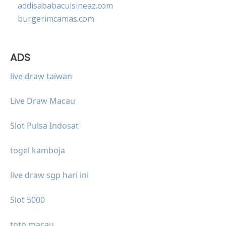
addisababacuisineaz.com
burgerimcamas.com
ADS
live draw taiwan
Live Draw Macau
Slot Pulsa Indosat
togel kamboja
live draw sgp hari ini
Slot 5000
toto macau