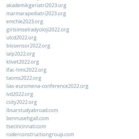
akademikgeriatri2023.org
marmarapediatri2023.org
emchie2023.org
girisimselradyoloji2022.org
utcd2022.org
biosensor2022.org
ialp2022.org
klivet2022.org
ifac-hms2022.org
taoms2022.org
iias-euromena-conference2022.org
ivd2022.org
csity2022.org
ibsarstudyabroad.com
bennusehgall.com
tsecincinnati.com
roderconstructiongroup.com