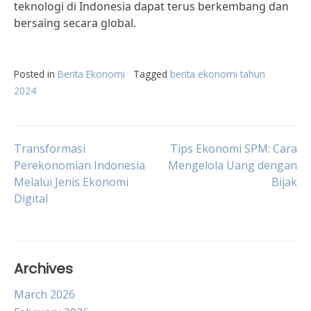
teknologi di Indonesia dapat terus berkembang dan
bersaing secara global.
Posted in
Berita Ekonomi
Tagged
berita ekonomi tahun
2024
Post
Transformasi
Tips Ekonomi SPM: Cara
Perekonomian Indonesia
Mengelola Uang dengan
Melalui Jenis Ekonomi
Bijak
navigation
Digital
Archives
March 2026