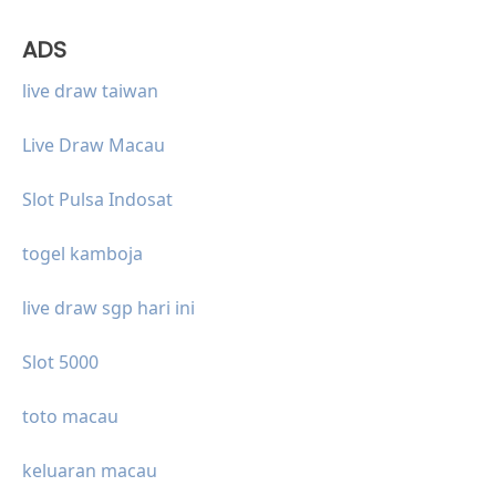
ADS
live draw taiwan
Live Draw Macau
Slot Pulsa Indosat
togel kamboja
live draw sgp hari ini
Slot 5000
toto macau
keluaran macau