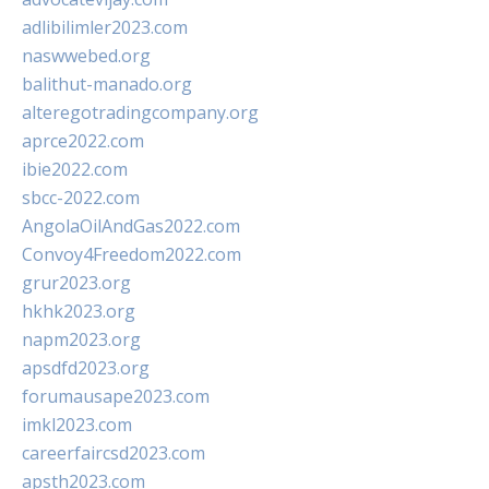
adlibilimler2023.com
naswwebed.org
balithut-manado.org
alteregotradingcompany.org
aprce2022.com
ibie2022.com
sbcc-2022.com
AngolaOilAndGas2022.com
Convoy4Freedom2022.com
grur2023.org
hkhk2023.org
napm2023.org
apsdfd2023.org
forumausape2023.com
imkl2023.com
careerfaircsd2023.com
apsth2023.com