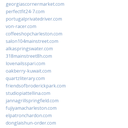
georgiascornermarket.com
perfectfit24-7.com
portugalprivatedriver.com
von-racer.com
coffeeshopcharleston.com
salon104mainstreet.com
alkaspringswater.com
318mainstreet8h.com
lovenailsspari.com
oakberry-kuwait.com
quartzliterary.com
friendsofbroderickpark.com
studiopiattellina.com
jannagrillspringfield.com
fujiyamacharleston.com
elpatronchardon.com
donglaishun-order.com