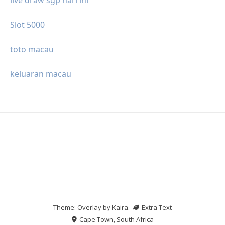
Slot 5000
toto macau
keluaran macau
Theme: Overlay by
Kaira
.
Extra Text
Cape Town, South Africa