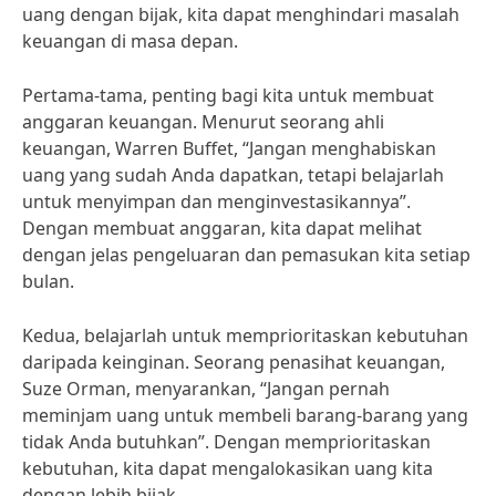
uang dengan bijak, kita dapat menghindari masalah
keuangan di masa depan.
Pertama-tama, penting bagi kita untuk membuat
anggaran keuangan. Menurut seorang ahli
keuangan, Warren Buffet, “Jangan menghabiskan
uang yang sudah Anda dapatkan, tetapi belajarlah
untuk menyimpan dan menginvestasikannya”.
Dengan membuat anggaran, kita dapat melihat
dengan jelas pengeluaran dan pemasukan kita setiap
bulan.
Kedua, belajarlah untuk memprioritaskan kebutuhan
daripada keinginan. Seorang penasihat keuangan,
Suze Orman, menyarankan, “Jangan pernah
meminjam uang untuk membeli barang-barang yang
tidak Anda butuhkan”. Dengan memprioritaskan
kebutuhan, kita dapat mengalokasikan uang kita
dengan lebih bijak.