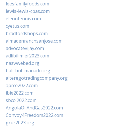
leesfamilyfoods.com
lewis-lewis-cpas.com
eleontennis.com
cyetus.com
bradfordshops.com
almadenranchsanjose.com
advocatevijay.com
adlibilimler2023.com
naswwebed.org
balithut-manado.org
alteregotradingcompany.org
aprce2022.com
ibie2022.com
sbcc-2022.com
AngolaOilAndGas2022.com
Convoy4Freedom2022.com
grur2023.org