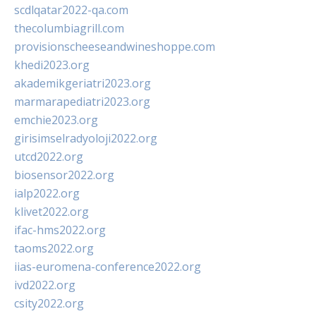
scdlqatar2022-qa.com
thecolumbiagrill.com
provisionscheeseandwineshoppe.com
khedi2023.org
akademikgeriatri2023.org
marmarapediatri2023.org
emchie2023.org
girisimselradyoloji2022.org
utcd2022.org
biosensor2022.org
ialp2022.org
klivet2022.org
ifac-hms2022.org
taoms2022.org
iias-euromena-conference2022.org
ivd2022.org
csity2022.org