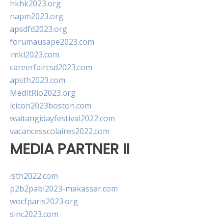
hkhk2023.org
napm2023.org
apsdfd2023.org
forumausape2023.com
imkl2023.com
careerfaircsd2023.com
apsth2023.com
MedItRio2023.org
lcicon2023boston.com
waitangidayfestival2022.com
vacancesscolaires2022.com
MEDIA PARTNER II
isth2022.com
p2b2pabi2023-makassar.com
wocfparis2023.org
sinc2023.com