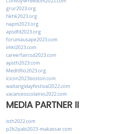
Convoy4Freedom2022.com
grur2023.org
hkhk2023.org
napm2023.org
apsdfd2023.org
forumausape2023.com
imkl2023.com
careerfaircsd2023.com
apsth2023.com
MedItRio2023.org
lcicon2023boston.com
waitangidayfestival2022.com
vacancesscolaires2022.com
MEDIA PARTNER II
isth2022.com
p2b2pabi2023-makassar.com