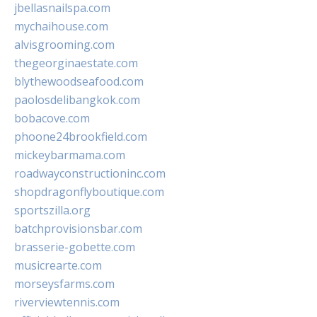
jbellasnailspa.com
mychaihouse.com
alvisgrooming.com
thegeorginaestate.com
blythewoodseafood.com
paolosdelibangkok.com
bobacove.com
phoone24brookfield.com
mickeybarmama.com
roadwayconstructioninc.com
shopdragonflyboutique.com
sportszilla.org
batchprovisionsbar.com
brasserie-gobette.com
musicrearte.com
morseysfarms.com
riverviewtennis.com