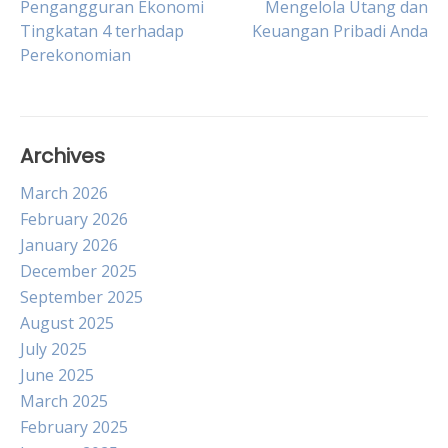
Pengangguran Ekonomi
Mengelola Utang dan
Tingkatan 4 terhadap
Keuangan Pribadi Anda
navigation
Perekonomian
Archives
March 2026
February 2026
January 2026
December 2025
September 2025
August 2025
July 2025
June 2025
March 2025
February 2025