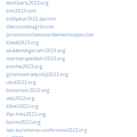
wocfparis2023.org
sinc2023.com
scdlqatar2022-qa.com
thecolumbiagrill.com
provisionscheeseandwineshoppe.com
khedi2023.org
akademikgeriatri2023.org
marmarapediatri2023.org
emchie2023.org
girisimselradyoloji2022.org
utcd2022.org
biosensor2022.org
ialp2022.org
klivet2022.org
ifac-hms2022.org
taoms2022.org
iias-euromena-conference2022.org