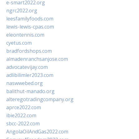
e-smart2022.org
ngrc2022.org
leesfamilyfoods.com
lewis-lewis-cpas.com
eleontennis.com
cyetus.com
bradfordshops.com
almadenranchsanjose.com
advocatevijay.com
adlibilimler2023.com
naswwebed.org
balithut-manado.org
alteregotradingcompany.org
aprce2022.com
ibie2022.com
sbcc-2022.com
AngolaOilAndGas2022.com