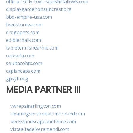
official-kelly-toys-squishmallows.com
displaygardenonsuncrest.org
bbq-empire-usa.com
feedstoreva.com
drogopets.com
ediblechalk.com
tabletennisnearme.com
oaksofa.com
soultacohtx.com
capishcaps.com
gpsyfl.org
MEDIA PARTNER III
vwrepairarlington.com
cleaningservicebaltimore-md.com
beckslandscapeandfence.com
vistaaltadelveramendi.com