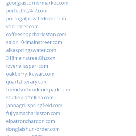
georgiascornermarket.com
perfectfit24-7.com
portugalprivatedriver.com
von-racer.com
coffeeshopcharleston.com
salon104mainstreet.com
alkaspringswater.com
318mainstreet8h.com
lovenailsspari.com
oakberry-kuwait.com
quartzliterary.com
friendsofbroderickpark.com
studiopiattellina.com
jannagrillspringfield.com
fujiyamacharleston.com
elpatronchardon.com
donglaishun-order.com