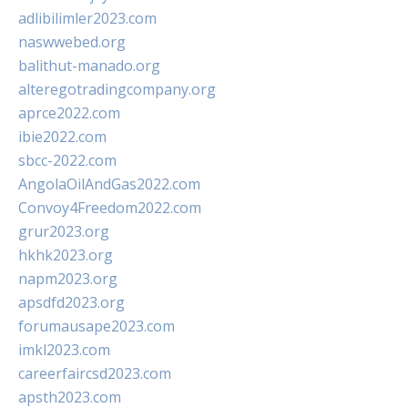
adlibilimler2023.com
naswwebed.org
balithut-manado.org
alteregotradingcompany.org
aprce2022.com
ibie2022.com
sbcc-2022.com
AngolaOilAndGas2022.com
Convoy4Freedom2022.com
grur2023.org
hkhk2023.org
napm2023.org
apsdfd2023.org
forumausape2023.com
imkl2023.com
careerfaircsd2023.com
apsth2023.com