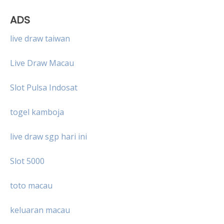
ADS
live draw taiwan
Live Draw Macau
Slot Pulsa Indosat
togel kamboja
live draw sgp hari ini
Slot 5000
toto macau
keluaran macau