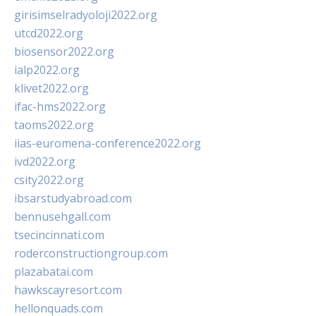
girisimselradyoloji2022.org
utcd2022.org
biosensor2022.org
ialp2022.org
klivet2022.org
ifac-hms2022.org
taoms2022.org
iias-euromena-conference2022.org
ivd2022.org
csity2022.org
ibsarstudyabroad.com
bennusehgall.com
tsecincinnati.com
roderconstructiongroup.com
plazabatai.com
hawkscayresort.com
hellonquads.com