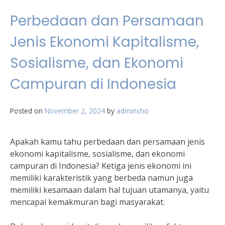
Perbedaan dan Persamaan
Jenis Ekonomi Kapitalisme,
Sosialisme, dan Ekonomi
Campuran di Indonesia
Posted on
November 2, 2024
by
adminsho
Apakah kamu tahu perbedaan dan persamaan jenis
ekonomi kapitalisme, sosialisme, dan ekonomi
campuran di Indonesia? Ketiga jenis ekonomi ini
memiliki karakteristik yang berbeda namun juga
memiliki kesamaan dalam hal tujuan utamanya, yaitu
mencapai kemakmuran bagi masyarakat.