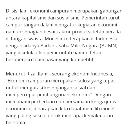
Di sisi lain, ekonomi campuran merupakan gabungan
antara kapitalisme dan sosialisme. Pemerintah turut
campur tangan dalam mengatur kegiatan ekonomi
namun sebagian besar faktor produksi tetap berada
di tangan swasta. Model ini diterapkan di Indonesia
dengan adanya Badan Usaha Milik Negara (BUMN)
yang dikelola oleh pemerintah namun tetap
beroperasi dalam pasar yang kompetitif.
Menurut Rizal Ramli, seorang ekonom Indonesia,
“Ekonomi campuran merupakan solusi yang tepat
untuk mengatasi kesenjangan sosial dan
mempercepat pembangunan ekonomi.” Dengan
memahami perbedaan dan persamaan ketiga jenis
ekonomi ini, diharapkan kita dapat memilih model
yang paling sesuai untuk mencapai kemakmuran
bersama.