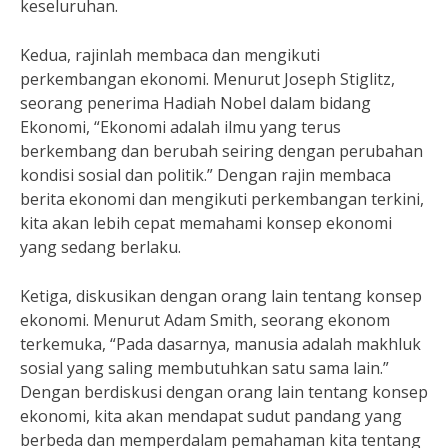
keseluruhan.
Kedua, rajinlah membaca dan mengikuti
perkembangan ekonomi. Menurut Joseph Stiglitz,
seorang penerima Hadiah Nobel dalam bidang
Ekonomi, “Ekonomi adalah ilmu yang terus
berkembang dan berubah seiring dengan perubahan
kondisi sosial dan politik.” Dengan rajin membaca
berita ekonomi dan mengikuti perkembangan terkini,
kita akan lebih cepat memahami konsep ekonomi
yang sedang berlaku.
Ketiga, diskusikan dengan orang lain tentang konsep
ekonomi. Menurut Adam Smith, seorang ekonom
terkemuka, “Pada dasarnya, manusia adalah makhluk
sosial yang saling membutuhkan satu sama lain.”
Dengan berdiskusi dengan orang lain tentang konsep
ekonomi, kita akan mendapat sudut pandang yang
berbeda dan memperdalam pemahaman kita tentang