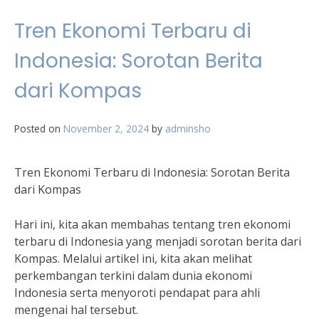
Tren Ekonomi Terbaru di
Indonesia: Sorotan Berita
dari Kompas
Posted on
November 2, 2024
by
adminsho
Tren Ekonomi Terbaru di Indonesia: Sorotan Berita
dari Kompas
Hari ini, kita akan membahas tentang tren ekonomi
terbaru di Indonesia yang menjadi sorotan berita dari
Kompas. Melalui artikel ini, kita akan melihat
perkembangan terkini dalam dunia ekonomi
Indonesia serta menyoroti pendapat para ahli
mengenai hal tersebut.