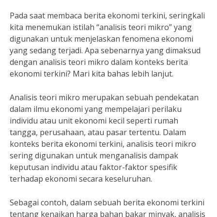
Pada saat membaca berita ekonomi terkini, seringkali
kita menemukan istilah “analisis teori mikro” yang
digunakan untuk menjelaskan fenomena ekonomi
yang sedang terjadi. Apa sebenarnya yang dimaksud
dengan analisis teori mikro dalam konteks berita
ekonomi terkini? Mari kita bahas lebih lanjut.
Analisis teori mikro merupakan sebuah pendekatan
dalam ilmu ekonomi yang mempelajari perilaku
individu atau unit ekonomi kecil seperti rumah
tangga, perusahaan, atau pasar tertentu. Dalam
konteks berita ekonomi terkini, analisis teori mikro
sering digunakan untuk menganalisis dampak
keputusan individu atau faktor-faktor spesifik
terhadap ekonomi secara keseluruhan.
Sebagai contoh, dalam sebuah berita ekonomi terkini
tentang kenaikan harga bahan bakar minyak, analisis