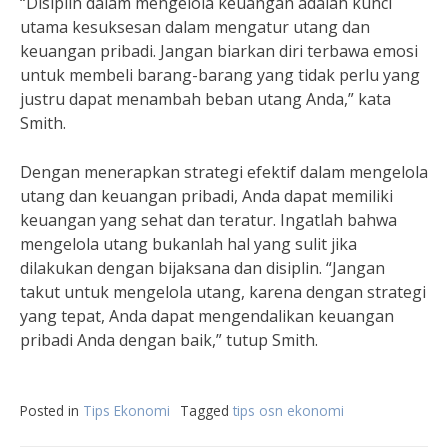
“Disiplin dalam mengelola keuangan adalah kunci
utama kesuksesan dalam mengatur utang dan
keuangan pribadi. Jangan biarkan diri terbawa emosi
untuk membeli barang-barang yang tidak perlu yang
justru dapat menambah beban utang Anda,” kata
Smith.
Dengan menerapkan strategi efektif dalam mengelola
utang dan keuangan pribadi, Anda dapat memiliki
keuangan yang sehat dan teratur. Ingatlah bahwa
mengelola utang bukanlah hal yang sulit jika
dilakukan dengan bijaksana dan disiplin. “Jangan
takut untuk mengelola utang, karena dengan strategi
yang tepat, Anda dapat mengendalikan keuangan
pribadi Anda dengan baik,” tutup Smith.
Posted in
Tips Ekonomi
Tagged
tips osn ekonomi