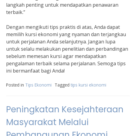
langkah penting untuk mendapatkan penawaran
terbaik.”
Dengan mengikuti tips praktis di atas, Anda dapat
memilih kursi ekonomi yang nyaman dan terjangkau
untuk perjalanan Anda selanjutnya. Jangan lupa
untuk selalu melakukan penelitian dan perbandingan
sebelum memesan kursi agar mendapatkan
pengalaman terbaik selama perjalanan. Semoga tips
ini bermanfaat bagi Anda!
Posted in
Tips Ekonomi
Tagged
tips kursi ekonomi
Peningkatan Kesejahteraan
Masyarakat Melalui
Pembangunan Ekonomi