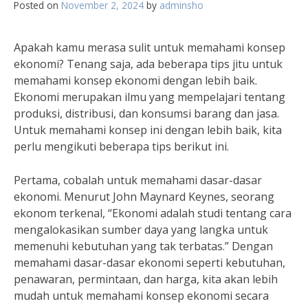
Posted on
November 2, 2024
by
adminsho
Apakah kamu merasa sulit untuk memahami konsep
ekonomi? Tenang saja, ada beberapa tips jitu untuk
memahami konsep ekonomi dengan lebih baik.
Ekonomi merupakan ilmu yang mempelajari tentang
produksi, distribusi, dan konsumsi barang dan jasa.
Untuk memahami konsep ini dengan lebih baik, kita
perlu mengikuti beberapa tips berikut ini.
Pertama, cobalah untuk memahami dasar-dasar
ekonomi. Menurut John Maynard Keynes, seorang
ekonom terkenal, “Ekonomi adalah studi tentang cara
mengalokasikan sumber daya yang langka untuk
memenuhi kebutuhan yang tak terbatas.” Dengan
memahami dasar-dasar ekonomi seperti kebutuhan,
penawaran, permintaan, dan harga, kita akan lebih
mudah untuk memahami konsep ekonomi secara