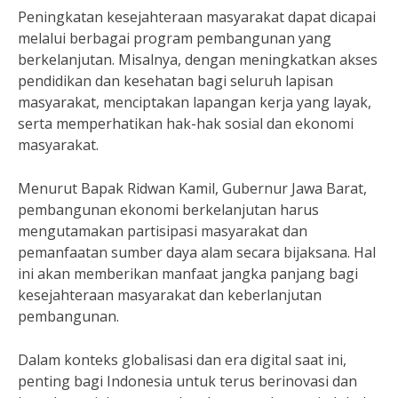
Peningkatan kesejahteraan masyarakat dapat dicapai
melalui berbagai program pembangunan yang
berkelanjutan. Misalnya, dengan meningkatkan akses
pendidikan dan kesehatan bagi seluruh lapisan
masyarakat, menciptakan lapangan kerja yang layak,
serta memperhatikan hak-hak sosial dan ekonomi
masyarakat.
Menurut Bapak Ridwan Kamil, Gubernur Jawa Barat,
pembangunan ekonomi berkelanjutan harus
mengutamakan partisipasi masyarakat dan
pemanfaatan sumber daya alam secara bijaksana. Hal
ini akan memberikan manfaat jangka panjang bagi
kesejahteraan masyarakat dan keberlanjutan
pembangunan.
Dalam konteks globalisasi dan era digital saat ini,
penting bagi Indonesia untuk terus berinovasi dan