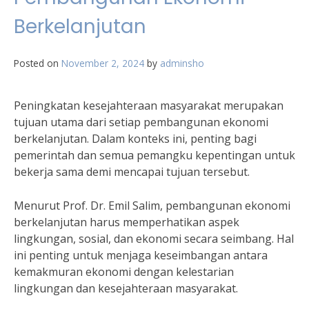
Berkelanjutan
Posted on
November 2, 2024
by
adminsho
Peningkatan kesejahteraan masyarakat merupakan
tujuan utama dari setiap pembangunan ekonomi
berkelanjutan. Dalam konteks ini, penting bagi
pemerintah dan semua pemangku kepentingan untuk
bekerja sama demi mencapai tujuan tersebut.
Menurut Prof. Dr. Emil Salim, pembangunan ekonomi
berkelanjutan harus memperhatikan aspek
lingkungan, sosial, dan ekonomi secara seimbang. Hal
ini penting untuk menjaga keseimbangan antara
kemakmuran ekonomi dengan kelestarian
lingkungan dan kesejahteraan masyarakat.