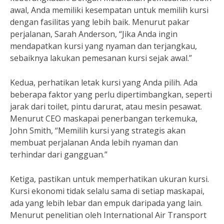
awal, Anda memiliki kesempatan untuk memilih kursi
dengan fasilitas yang lebih baik. Menurut pakar
perjalanan, Sarah Anderson, “Jika Anda ingin
mendapatkan kursi yang nyaman dan terjangkau,
sebaiknya lakukan pemesanan kursi sejak awal.”
Kedua, perhatikan letak kursi yang Anda pilih. Ada
beberapa faktor yang perlu dipertimbangkan, seperti
jarak dari toilet, pintu darurat, atau mesin pesawat.
Menurut CEO maskapai penerbangan terkemuka,
John Smith, “Memilih kursi yang strategis akan
membuat perjalanan Anda lebih nyaman dan
terhindar dari gangguan.”
Ketiga, pastikan untuk memperhatikan ukuran kursi.
Kursi ekonomi tidak selalu sama di setiap maskapai,
ada yang lebih lebar dan empuk daripada yang lain.
Menurut penelitian oleh International Air Transport