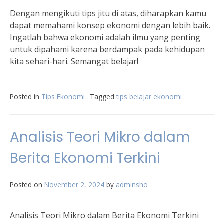
Dengan mengikuti tips jitu di atas, diharapkan kamu
dapat memahami konsep ekonomi dengan lebih baik.
Ingatlah bahwa ekonomi adalah ilmu yang penting
untuk dipahami karena berdampak pada kehidupan
kita sehari-hari. Semangat belajar!
Posted in
Tips Ekonomi
Tagged
tips belajar ekonomi
Analisis Teori Mikro dalam
Berita Ekonomi Terkini
Posted on
November 2, 2024
by
adminsho
Analisis Teori Mikro dalam Berita Ekonomi Terkini