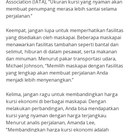
Association (IATA), “Ukuran kursi yang nyaman akan
membuat penumpang merasa lebih santai selama
perjalanan.”
Keempat, jangan lupa untuk memperhatikan fasilitas
yang disediakan oleh maskapai. Beberapa maskapai
menawarkan fasilitas tambahan seperti bantal dan
selimut, hiburan di dalam pesawat, serta makanan
dan minuman. Menurut pakar transportasi udara,
Michael Johnson, “Memilih maskapai dengan fasilitas
yang lengkap akan membuat perjalanan Anda
menjadi lebih menyenangkan.”
Kelima, jangan ragu untuk membandingkan harga
kursi ekonomi di berbagai maskapai. Dengan
melakukan perbandingan, Anda bisa mendapatkan
kursi yang nyaman dengan harga terjangkau.
Menurut analis perjalanan, Amanda Lee,
“Membandingkan harga kursi ekonomi adalah