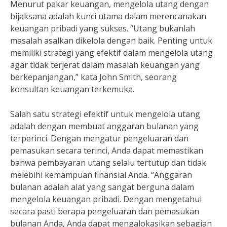
Menurut pakar keuangan, mengelola utang dengan
bijaksana adalah kunci utama dalam merencanakan
keuangan pribadi yang sukses. “Utang bukanlah
masalah asalkan dikelola dengan baik. Penting untuk
memiliki strategi yang efektif dalam mengelola utang
agar tidak terjerat dalam masalah keuangan yang
berkepanjangan,” kata John Smith, seorang
konsultan keuangan terkemuka.
Salah satu strategi efektif untuk mengelola utang
adalah dengan membuat anggaran bulanan yang
terperinci. Dengan mengatur pengeluaran dan
pemasukan secara terinci, Anda dapat memastikan
bahwa pembayaran utang selalu tertutup dan tidak
melebihi kemampuan finansial Anda. “Anggaran
bulanan adalah alat yang sangat berguna dalam
mengelola keuangan pribadi. Dengan mengetahui
secara pasti berapa pengeluaran dan pemasukan
bulanan Anda, Anda dapat mengalokasikan sebagian