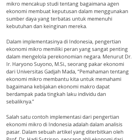
mikro mencakup studi tentang bagaimana agen
ekonomi membuat keputusan dalam menggunakan
sumber daya yang terbatas untuk memenuhi
kebutuhan dan keinginan mereka.
Dalam implementasinya di Indonesia, pengertian
ekonomi mikro memiliki peran yang sangat penting
dalam mengelola perekonomian negara. Menurut Dr.
Ir. Haryono Suyono, M.Si., seorang pakar ekonomi
dari Universitas Gadjah Mada, “Pemahaman tentang
ekonomi mikro membantu kita untuk memahami
bagaimana kebijakan ekonomi makro dapat
berdampak pada tingkah laku individu dan
sebaliknya.”
Salah satu contoh implementasi dari pengertian
ekonomi mikro di Indonesia adalah dalam analisis
pasar. Dalam sebuah artikel yang diterbitkan oleh
Prof. Dr. Hadi Sutrisno, seorang ahli ekonomi dari