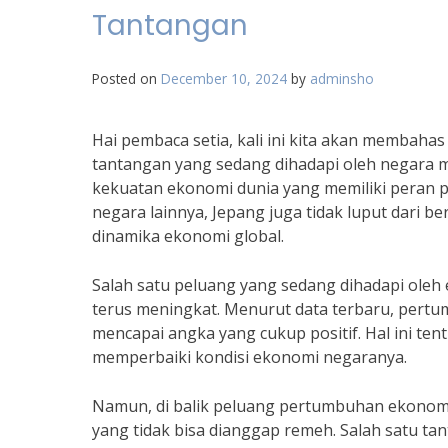
Tantangan
Posted on
December 10, 2024
by
adminsho
Hai pembaca setia, kali ini kita akan membahas
tantangan yang sedang dihadapi oleh negara ma
kekuatan ekonomi dunia yang memiliki peran p
negara lainnya, Jepang juga tidak luput dari 
dinamika ekonomi global.
Salah satu peluang yang sedang dihadapi ole
terus meningkat. Menurut data terbaru, pertu
mencapai angka yang cukup positif. Hal ini t
memperbaiki kondisi ekonomi negaranya.
Namun, di balik peluang pertumbuhan ekonomi 
yang tidak bisa dianggap remeh. Salah satu ta