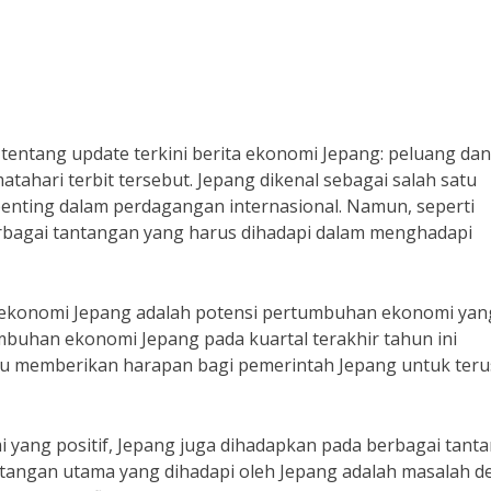
 tentang update terkini berita ekonomi Jepang: peluang dan
tahari terbit tersebut. Jepang dikenal sebagai salah satu
enting dalam perdagangan internasional. Namun, seperti
berbagai tantangan yang harus dihadapi dalam menghadapi
h ekonomi Jepang adalah potensi pertumbuhan ekonomi yan
mbuhan ekonomi Jepang pada kuartal terakhir tahun ini
entu memberikan harapan bagi pemerintah Jepang untuk teru
yang positif, Jepang juga dihadapkan pada berbagai tant
ntangan utama yang dihadapi oleh Jepang adalah masalah de