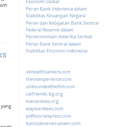
Ekonomi Global
asih
Peran Bank Indonesia dalam
Stabilitas Keuangan Negara
Peran dan Kebijakan Bank Sentral
Federal Reserve dalam
Perekonomian Amerika Serikat
Peran Bank Sentral dalam
Stabilitas Ekonomi Indonesia
ks
okhealthcareers.com
theintexperience.com
unboundedthefilm.com
catfriends-bg.org
marianlives.org
a yang
waywardtees.com
pidfloorsexpress.com
bancodevenezuelaen.com
konomi