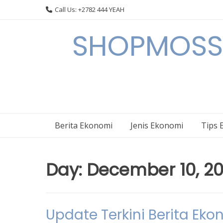
Skip
Call Us: +2782 444 YEAH
to
content
SHOPMOSSI 
Berita Ekonomi
Jenis Ekonomi
Tips 
Day:
December 10, 2
Update Terkini Berita Ek