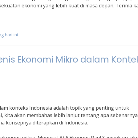
ekuatan ekonomi yang lebih kuat di masa depan. Terima k
g hari ini
enis Ekonomi Mikro dalam Konte
lam konteks Indonesia adalah topik yang penting untuk
ini, kita akan membahas lebih lanjut tentang apa sebenarny
 konsepnya diterapkan di Indonesia.
i ekonomi mikro. Menurut Ahli Ekonomi Paul Samuelson, e