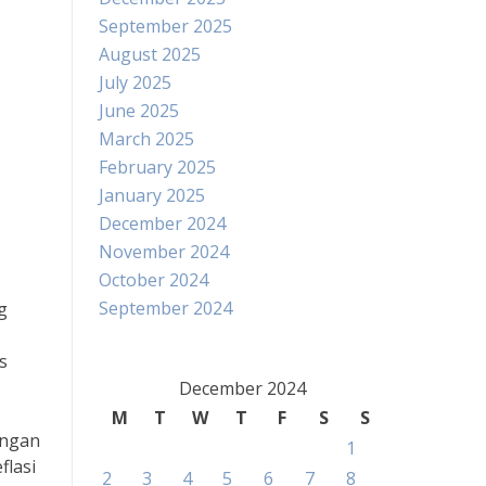
September 2025
August 2025
July 2025
June 2025
March 2025
February 2025
January 2025
December 2024
November 2024
October 2024
September 2024
g
s
December 2024
M
T
W
T
F
S
S
angan
1
flasi
2
3
4
5
6
7
8