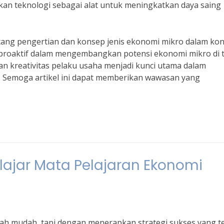
an teknologi sebagai alat untuk meningkatkan daya saing
ng pengertian dan konsep jenis ekonomi mikro dalam kon
h proaktif dalam mengembangkan potensi ekonomi mikro di 
dan kreativitas pelaku usaha menjadi kunci utama dalam
. Semoga artikel ini dapat memberikan wawasan yang
lajar Mata Pelajaran Ekonomi
ah mudah, tapi dengan menerapkan strategi sukses yang te