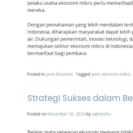
pelaku usaha ekonomi mikro perlu memanfaatk
mereka.
Dengan pemahaman yang lebih mendalam tenta
Indonesia, diharapkan masyarakat dapat lebi
air. Dukungan pemerintah, inovasi teknologi, 
memajukan sektor ekonomi mikro di Indonesia
bermanfaat bagi pembaca.
Posted in
Jenis Ekonomi
Tagged
jenis ekonomi mikro
Strategi Sukses dalam Be
Posted on
December 10, 2024
by
adminsho
Belajar mata pelajaran ekonomi memang tidakl