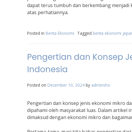
dapat terus tumbuh dan berkembang menjadi k
atas perhatiannya.
Posted in
Berita Ekonomi
Tagged
berita ekonomi jepan
Pengertian dan Konsep J
Indonesia
Posted on
December 10, 2024
by
adminsho
Pengertian dan konsep jenis ekonomi mikro da
dipahami oleh masyarakat luas. Dalam artikel 
dimaksud dengan ekonomi mikro dan bagaimana
Pertama-tama, mari kita bahas pengertian dar