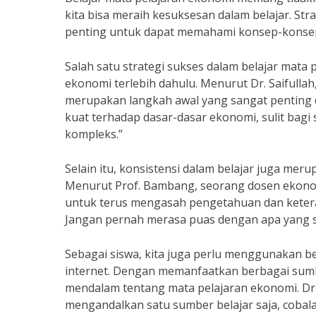
kita bisa meraih kesuksesan dalam belajar. Str
penting untuk dapat memahami konsep-konsep 
Salah satu strategi sukses dalam belajar mat
ekonomi terlebih dahulu. Menurut Dr. Saifull
merupakan langkah awal yang sangat penting
kuat terhadap dasar-dasar ekonomi, sulit ba
kompleks.”
Selain itu, konsistensi dalam belajar juga me
Menurut Prof. Bambang, seorang dosen ekonom
untuk terus mengasah pengetahuan dan kete
Jangan pernah merasa puas dengan apa yang su
Sebagai siswa, kita juga perlu menggunakan ber
internet. Dengan memanfaatkan berbagai sumb
mendalam tentang mata pelajaran ekonomi. Dr.
mengandalkan satu sumber belajar saja, cobal