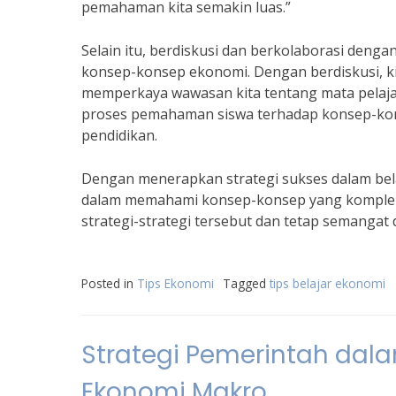
pemahaman kita semakin luas.”
Selain itu, berdiskusi dan berkolaborasi de
konsep-konsep ekonomi. Dengan berdiskusi, k
memperkaya wawasan kita tentang mata pelaja
proses pemahaman siswa terhadap konsep-konse
pendidikan.
Dengan menerapkan strategi sukses dalam bela
dalam memahami konsep-konsep yang kompleks 
strategi-strategi tersebut dan tetap semangat 
Posted in
Tips Ekonomi
Tagged
tips belajar ekonomi
Strategi Pemerintah da
Ekonomi Makro