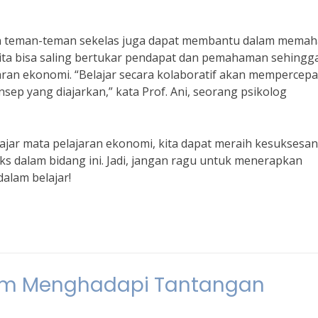
ngan teman-teman sekelas juga dapat membantu dalam mema
ita bisa saling bertukar pendapat dan pemahaman sehingg
ran ekonomi. “Belajar secara kolaboratif akan mempercepa
p yang diajarkan,” kata Prof. Ani, seorang psikolog
jar mata pelajaran ekonomi, kita dapat meraih kesuksesan
dalam bidang ini. Jadi, jangan ragu untuk menerapkan
dalam belajar!
lam Menghadapi Tantangan