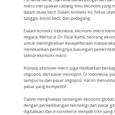
mikro merupakan cabang ilmu ekonomi yang m
dalam skala kecil. Dalam konteks ini, fokus ut
tangga, bisnis kecil, dan pedagang.
Dalam konteks Indonesia, ekonomi mikro mem
negara. Menurut Dr. Rizal Ramli, seorang ekon
untuk meningkatkan kesejahteraan masyarakat
menekankan pentingnya dukungan pemerintah 
sektor ekonomi mikro.
Konsep ekonomi mikro juga melibatkan berbaga
oligopoli, dan pasar monopoli. Di Indonesia, 
sempurna dan pasar oligopoli. Hal ini menuntut
pasar yang kompetitif.
Dalam menghadapi tantangan ekonomi global, e
dengan perkembangan teknologi dan pasar glob
digitalisasi dan e-commerce menjadi tren yang ti