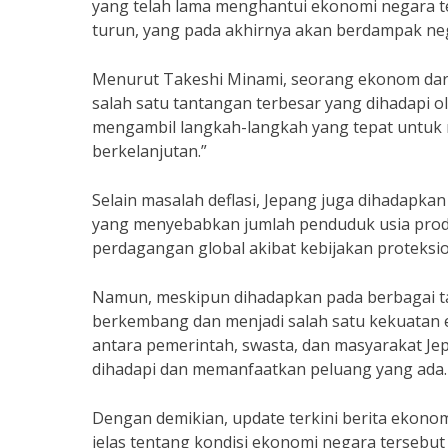
yang telah lama menghantui ekonomi negara t
turun, yang pada akhirnya akan berdampak ne
Menurut Takeshi Minami, seorang ekonom dari 
salah satu tantangan terbesar yang dihadapi o
mengambil langkah-langkah yang tepat untuk 
berkelanjutan.”
Selain masalah deflasi, Jepang juga dihadapka
yang menyebabkan jumlah penduduk usia prod
perdagangan global akibat kebijakan proteksi
Namun, meskipun dihadapkan pada berbagai tan
berkembang dan menjadi salah satu kekuatan e
antara pemerintah, swasta, dan masyarakat J
dihadapi dan memanfaatkan peluang yang ada.
Dengan demikian, update terkini berita ekon
jelas tentang kondisi ekonomi negara tersebut