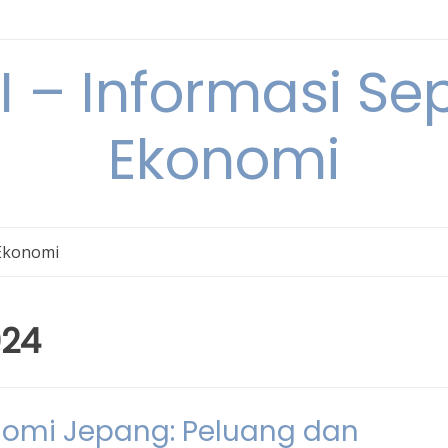
– Informasi Sep
Ekonomi
Ekonomi
024
onomi Jepang: Peluang dan