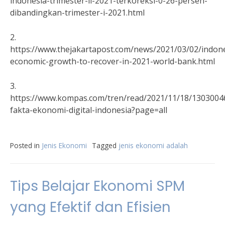
indonesia-trimester-ii-2021-terkoreksi-0-26-persen-
dibandingkan-trimester-i-2021.html
2.
https://www.thejakartapost.com/news/2021/03/02/indone
economic-growth-to-recover-in-2021-world-bank.html
3.
https://www.kompas.com/tren/read/2021/11/18/1303004
fakta-ekonomi-digital-indonesia?page=all
Posted in
Jenis Ekonomi
Tagged
jenis ekonomi adalah
Tips Belajar Ekonomi SPM
yang Efektif dan Efisien