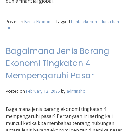
dunia finansial global.
Posted in
Berita Ekonomi
Tagged
berita ekonomi dunia hari
ini
Bagaimana Jenis Barang
Ekonomi Tingkatan 4
Mempengaruhi Pasar
Posted on
February 12, 2025
by
adminsho
Bagaimana jenis barang ekonomi tingkatan 4
mempengaruhi pasar? Pertanyaan ini sering kali
muncul ketika kita membahas tentang hubungan
antara jenis barang ekonomi dengan dinamika pasar.